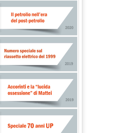
ora nulla di fatto'