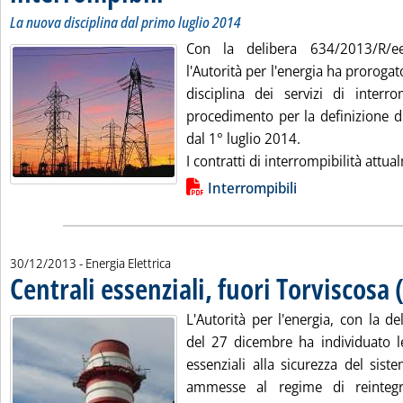
La nuova disciplina dal primo luglio 2014
Con la delibera 634/2013/R/e
l'Autorità per l'energia ha prorogat
disciplina dei servizi di interro
procedimento per la definizione d
dal 1° luglio 2014.
I contratti di interrompibilità attua
Lista allegati PDF alla notizia
Interrompibili
30/12/2013
- Energia Elettrica
Centrali essenziali, fuori Torviscosa 
L'Autorità per l'energia, con la d
del 27 dicembre ha individuato l
essenziali alla sicurezza del sist
ammesse al regime di reinteg