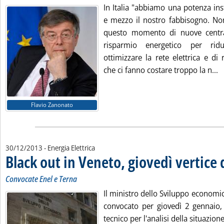
In Italia "abbiamo una potenza ins
e mezzo il nostro fabbisogno. N
questo momento di nuove central
risparmio energetico per rid
ottimizzare la rete elettrica e di
L
che ci fanno costare troppo la n...
Flavio Zanonato
30/12/2013
- Energia Elettrica
Black out in Veneto, giovedì vertice
Convocate Enel e Terna
Il ministro dello Sviluppo economi
convocato per giovedì 2 gennaio,
tecnico per l'analisi della situazion