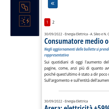
1
2
di:
30/09/2022
- Energia Elettrica -
A. Sileo e N
Consumatore medio o
Negli aggiornamenti delle bollette si prend
rappresentativo
Sui quotidiani di oggi l'aumento del
pagine, come, anzi più di quanto a
poiché quest'ultimo è stato a dir poco r
Sull'argomento e sull'entità dell'aument
30/09/2022
- Energia Elettrica
Arera: elettricità +59