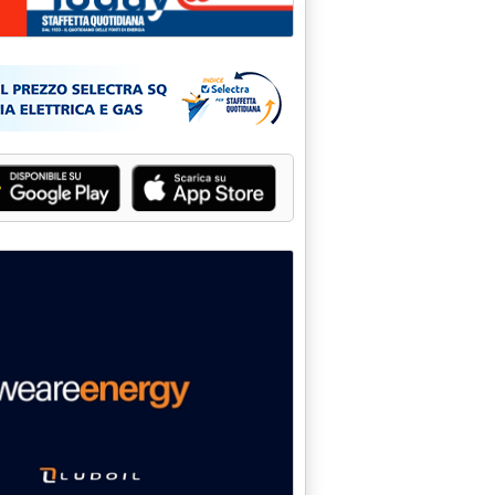
risio-Cagno nella rete nazionale'