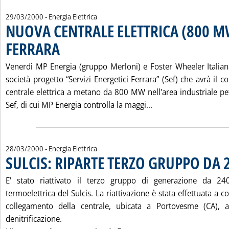
29/03/2000
- Energia Elettrica
NUOVA CENTRALE ELETTRICA (800 M
FERRARA
. Pubblicata mercoledì 29 marzo 2000 alle 16.20.
Venerdì MP Energia (gruppo Merloni) e Foster Wheeler Italian
società progetto “Servizi Energetici Ferrara” (Sef) che avrà il c
centrale elettrica a metano da 800 MW nell'area industriale pe
Leggi tutta la noti
Sef, di cui MP Energia controlla la maggi...
28/03/2000
- Energia Elettrica
SULCIS: RIPARTE TERZO GRUPPO DA
E' stato riattivato il terzo gruppo di generazione da 2
termoelettrica del Sulcis. La riattivazione è stata effettuata a c
collegamento della centrale, ubicata a Portovesme (CA), 
denitrificazione.