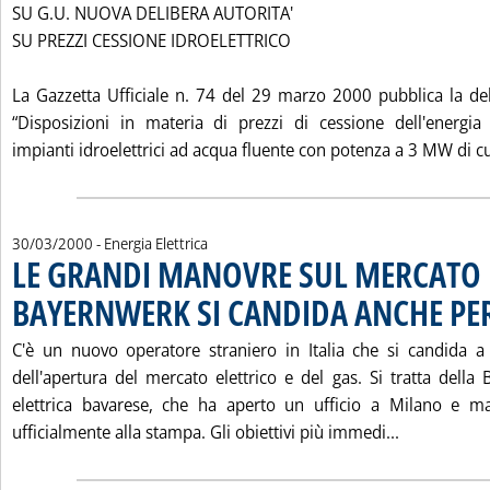
SU G.U. NUOVA DELIBERA AUTORITA'
SU PREZZI CESSIONE IDROELETTRICO
La Gazzetta Ufficiale n. 74 del 29 marzo 2000 pubblica la d
“Disposizioni in materia di prezzi di cessione dell'energia
impianti idroelettrici ad acqua fluente con potenza a 3 MW di cui
30/03/2000
- Energia Elettrica
LE GRANDI MANOVRE SUL MERCATO 
BAYERNWERK SI CANDIDA ANCHE PER
C'è un nuovo operatore straniero in Italia che si candida a 
dell'apertura del mercato elettrico e del gas. Si tratta della
elettrica bavarese, che ha aperto un ufficio a Milano e ma
Leggi tutt
ufficialmente alla stampa. Gli obiettivi più immedi...