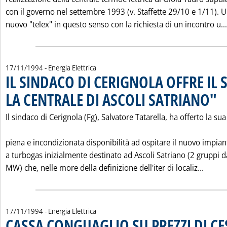
con il governo nel settembre 1993 (v. Staffette 29/10 e 1/11). 
nuovo "telex" in questo senso con la richiesta di un incontro u...
17/11/1994
- Energia Elettrica
IL SINDACO DI CERIGNOLA OFFRE IL 
LA CENTRALE DI ASCOLI SATRIANO"
. Pu
Il sindaco di Cerignola (Fg), Salvatore Tatarella, ha offerto la sua
piena e incondizionata disponibilità ad ospitare il nuovo impian
a turbogas inizialmente destinato ad Ascoli Satriano (2 gruppi 
Leggi 
MW) che, nelle more della definizione dell'iter di localiz...
17/11/1994
- Energia Elettrica
CASSA CONGUAGLIO SU PREZZI DI C