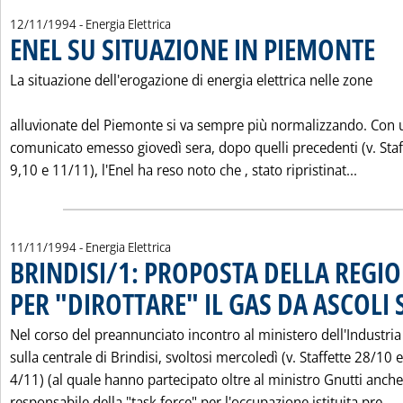
12/11/1994
- Energia Elettrica
ENEL SU SITUAZIONE IN PIEMONTE
. Pubb
La situazione dell'erogazione di energia elettrica nelle zone
alluvionate del Piemonte si va sempre più normalizzando. Con 
comunicato emesso giovedì sera, dopo quelli precedenti (v. Staf
Leggi t
9,10 e 11/11), l'Enel ha reso noto che ‚ stato ripristinat...
11/11/1994
- Energia Elettrica
BRINDISI/1: PROPOSTA DELLA REGIO
PER "DIROTTARE" IL GAS DA ASCOLI
Nel corso del preannunciato incontro al ministero dell'Industria
sulla centrale di Brindisi, svoltosi mercoledì (v. Staffette 28/10 e
4/11) (al quale hanno partecipato oltre al ministro Gnutti anche 
L
responsabile della "task force" per l'occupazione istituita pre...