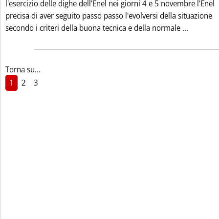
l'esercizio delle dighe dell'Enel nei giorni 4 e 5 novembre l'Enel
precisa di aver seguito passo passo l'evolversi della situazione
Leggi tu
secondo i criteri della buona tecnica e della normale ...
Torna su...
1
2
3