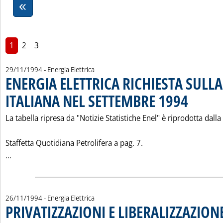
1
2
3
29/11/1994
- Energia Elettrica
ENERGIA ELETTRICA RICHIESTA SULLA
ITALIANA NEL SETTEMBRE 1994
. Pubblicata m
La tabella ripresa da "Notizie Statistiche Enel" è riprodotta dalla
Staffetta Quotidiana Petrolifera a pag. 7.
Leggi tutta la notizia: 'ENERGIA ELETTRICA RICHIESTA SU
...
26/11/1994
- Energia Elettrica
PRIVATIZZAZIONI E LIBERALIZZAZION