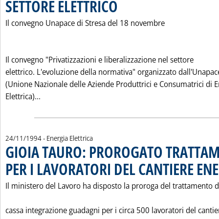
SETTORE ELETTRICO
. Pubblicata sabato 26 novembre 1994 alle 
Il convegno Unapace di Stresa del 18 novembre
Il convegno "Privatizzazioni e liberalizzazione nel settore
elettrico. L'evoluzione della normativa" organizzato dall'Unapac
(Unione Nazionale delle Aziende Produttrici e Consumatrici di E
Leggi tutta la notizia: 'PRIVATIZZAZIONI E LIBER
Elettrica)...
24/11/1994
- Energia Elettrica
GIOIA TAURO: PROROGATO TRATTAM
PER I LAVORATORI DEL CANTIERE ENE
Il ministero del Lavoro ha disposto la proroga del trattamento d
cassa integrazione guadagni per i circa 500 lavoratori del cantie