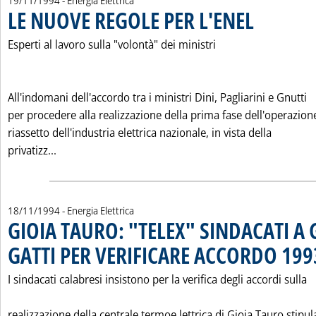
19/11/1994
- Energia Elettrica
LE NUOVE REGOLE PER L'ENEL
. Pubblicata sabat
Esperti al lavoro sulla "volontà" dei ministri
All'indomani dell'accordo tra i ministri Dini, Pagliarini e Gnutti
per procedere alla realizzazione della prima fase dell'operazion
riassetto dell'industria elettrica nazionale, in vista della
Leggi tutta la notizia: 'LE NUOVE REGOLE PER L'ENE
privatizz...
18/11/1994
- Energia Elettrica
GIOIA TAURO: "TELEX" SINDACATI A 
GATTI PER VERIFICARE ACCORDO 199
I sindacati calabresi insistono per la verifica degli accordi sulla
realizzazione della centrale termoe lettrica di Gioia Tauro stipula