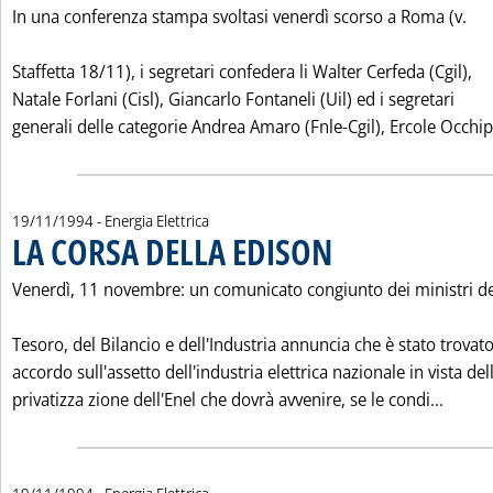
In una conferenza stampa svoltasi venerdì scorso a Roma (v.
Staffetta 18/11), i segretari confedera li Walter Cerfeda (Cgil),
Natale Forlani (Cisl), Giancarlo Fontaneli (Uil) ed i segretari
generali delle categorie Andrea Amaro (Fnle-Cgil), Ercole Occhipin
19/11/1994
- Energia Elettrica
LA CORSA DELLA EDISON
. Pubblicata sabato 19 novemb
Venerdì, 11 novembre: un comunicato congiunto dei ministri de
Tesoro, del Bilancio e dell'Industria annuncia che è stato trovat
accordo sull'assetto dell'industria elettrica nazionale in vista del
Leggi 
privatizza zione dell'Enel che dovrà avvenire, se le condi...