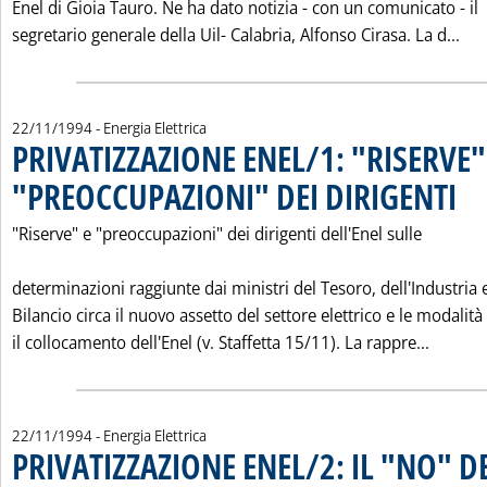
Enel di Gioia Tauro. Ne ha dato notizia - con un comunicato - il
Leg
segretario generale della Uil- Calabria, Alfonso Cirasa. La d...
22/11/1994
- Energia Elettrica
PRIVATIZZAZIONE ENEL/1: "RISERVE"
"PREOCCUPAZIONI" DEI DIRIGENTI
. Pub
"Riserve" e "preoccupazioni" dei dirigenti dell'Enel sulle
determinazioni raggiunte dai ministri del Tesoro, dell'Industria 
Bilancio circa il nuovo assetto del settore elettrico e le modalità
Leggi t
il collocamento dell'Enel (v. Staffetta 15/11). La rappre...
22/11/1994
- Energia Elettrica
PRIVATIZZAZIONE ENEL/2: IL "NO" D