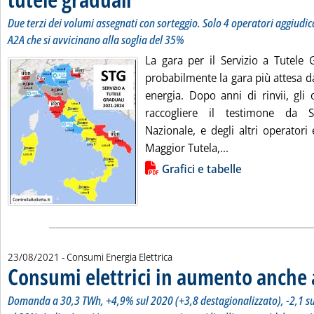
Due terzi dei volumi assegnati con sorteggio. Solo 4 operatori aggiudi
A2A che si avvicinano alla soglia del 35%
La gara per il Servizio a Tutele 
probabilmente la gara più attesa da
energia. Dopo anni di rinvii, gli 
raccogliere il testimone da SEN
Nazionale, e degli altri operatori e
Leggi tutta la not
Maggior Tutela,...
Lista allegati PDF alla notizia
Grafici e tabelle
23/08/2021
- Consumi Energia Elettrica
Consumi elettrici in aumento anche a
Domanda a 30,3 TWh, +4,9% sul 2020 (+3,8 destagionalizzato), -2,1 su