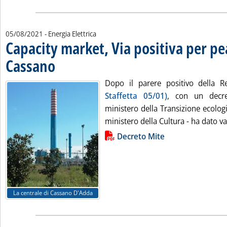
05/08/2021
- Energia Elettrica
Capacity market, Via positiva per p
Cassano
. Pubblicata giovedì 05 agosto 2021 alle 17.22.
Dopo il parere positivo della 
Staffetta 05/01)
, con un decre
ministero della Transizione ecologi
ministero della Cultura - ha dato va
Lista allegati PDF alla notizia
Decreto Mite
La centrale di Cassano D'Adda