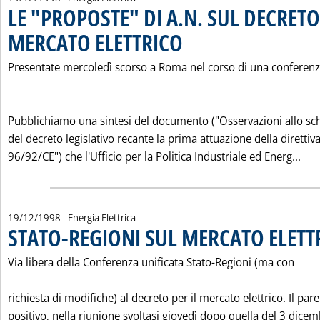
LE "PROPOSTE" DI A.N. SUL DECRETO 
MERCATO ELETTRICO
. Pubblicata sabato 19 dicembre 1998 al
Presentate mercoledì scorso a Roma nel corso di una conferen
Pubblichiamo una sintesi del documento ("Osservazioni allo s
del decreto legislativo recante la prima attuazione della direttiv
Leg
96/92/CE") che l'Ufficio per la Politica Industriale ed Energ...
19/12/1998
- Energia Elettrica
STATO-REGIONI SUL MERCATO ELETT
Via libera della Conferenza unificata Stato-Regioni (ma con
richiesta di modifiche) al decreto per il mercato elettrico. Il par
positivo, nella riunione svoltasi giovedì dopo quella del 3 dice