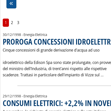
1
2
3
30/12/1998
- Energia Elettrica
PROROGA CONCESSIONI IDROELETTR
Cinque concessioni di grande derivazione d'acqua ad uso
idroelettrico della Edison Spa sono state prolungate, con prov
del ministro dell'Industria, di trent'anni rispetto alle rispettive
Leg
scadenze. Trattasi in particolare dell'impianto di Vizze sul ...
29/12/1998
- Energia Elettrica
CONSUMI ELETTRICI: +2,2% IN NOV