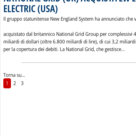
ELECTRIC (USA)
. Pubblicata venerdì 18 dicembre 1998 alle 0.0.
Il gruppo statunitense New England System ha annunciato che 
acquistato dal britannico National Grid Group per complessivi 
miliardi di dollari (oltre 6.800 miliardi di lire), di cui 3,2 miliardi
Legg
per la copertura dei debiti. La National Grid, che gestisce...
Torna su...
1
2
3