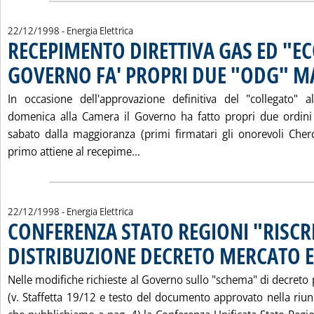
22/12/1998
- Energia Elettrica
RECEPIMENTO DIRETTIVA GAS ED "E
GOVERNO FA' PROPRI DUE "ODG" 
In occasione dell'approvazione definitiva del "collegato" a
domenica alla Camera il Governo ha fatto propri due ordini 
sabato dalla maggioranza (primi firmatari gli onorevoli Cherch
Leggi tutta la notizia: 'RECEP
primo attiene al recepime...
22/12/1998
- Energia Elettrica
CONFERENZA STATO REGIONI "RISC
DISTRIBUZIONE DECRETO MERCATO E
Nelle modifiche richieste al Governo sullo "schema" di decreto p
(v. Staffetta 19/12 e testo del documento approvato nella riu