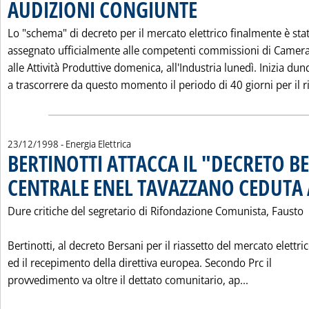
AUDIZIONI CONGIUNTE
. Pubblicata mercoledì 23 dicembr
Lo "schema" di decreto per il mercato elettrico finalmente è sta
assegnato ufficialmente alle competenti commissioni di Camera
alle Attività Produttive domenica, all'Industria lunedì. Inizia du
a trascorrere da questo momento il periodo di 40 giorni per il ri.
23/12/1998
- Energia Elettrica
BERTINOTTI ATTACCA IL "DECRETO B
CENTRALE ENEL TAVAZZANO CEDUTA 
Dure critiche del segretario di Rifondazione Comunista, Fausto
Bertinotti, al decreto Bersani per il riassetto del mercato elettri
ed il recepimento della direttiva europea. Secondo Prc il
Leggi tutta
provvedimento va oltre il dettato comunitario, ap...