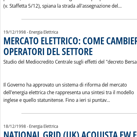
Leggi 
(v. Staffetta 5/12), spiana la strada all'assegnazione del...
19/12/1998
- Energia Elettrica
MERCATO ELETTRICO: COME CAMBIE
OPERATORI DEL SETTORE
. Pubblicata sabato 19 dicembr
Studio del Mediocredito Centrale sugli effetti del "decreto Bersa
Il Governo ha approvato un sistema di riforma del mercato
dell'energia elettrica che rappresenta una sintesi tra il modello
Leggi tutta
inglese e quello statunitense. Fino a ieri si puntav...
18/12/1998
- Energia Elettrica
NATIONAL GRID (UK) ACQUISTA EW