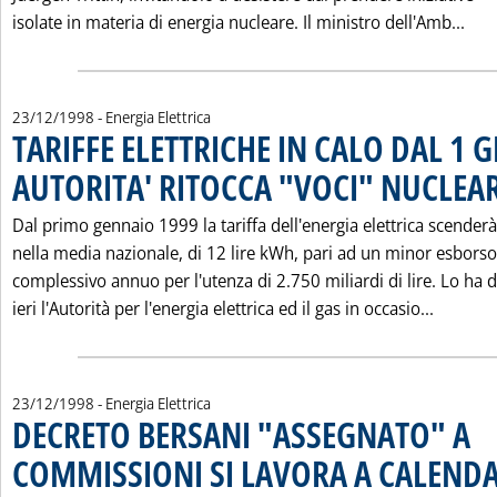
Leg
isolate in materia di energia nucleare. Il ministro dell'Amb...
23/12/1998
- Energia Elettrica
TARIFFE ELETTRICHE IN CALO DAL 1 
AUTORITA' RITOCCA "VOCI" NUCLEARE
Dal primo gennaio 1999 la tariffa dell'energia elettrica scenderà
nella media nazionale, di 12 lire kWh, pari ad un minor esborso
complessivo annuo per l'utenza di 2.750 miliardi di lire. Lo ha 
Leggi t
ieri l'Autorità per l'energia elettrica ed il gas in occasio...
23/12/1998
- Energia Elettrica
DECRETO BERSANI "ASSEGNATO" A
COMMISSIONI SI LAVORA A CALEND