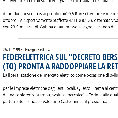
A novembre, la richiesta di energia elettrica sulla rete italiana,
dopo due mesi di basso profilo (più 0,5% in settembre e meno 
ottobre - v. rispettivamente Staffette 4/11 e 8/12), è tornata viv
con 23,9 miliardi di kWh ha difatti messo a segno, secondo dati.
25/12/1998
- Energia Elettrica
FEDERELETTRICA SUL "DECRETO BER
(TO) PRONTA A RADDOPPIARE LA RET
La liberalizzazione del mercato elettrico come occasione di svi
per le imprese elettriche degli enti locali. Questo il tema al cent
di una conferenza stampa, svoltasi mercoledì a Torino, alla qu
Leggi
partecipato il sindaco Valentino Castellani ed il presiden...