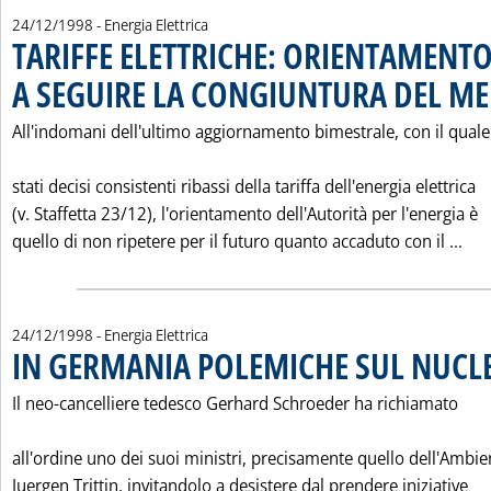
24/12/1998
- Energia Elettrica
TARIFFE ELETTRICHE: ORIENTAMENTO
A SEGUIRE LA CONGIUNTURA DEL M
All'indomani dell'ultimo aggiornamento bimestrale, con il qual
stati decisi consistenti ribassi della tariffa dell'energia elettrica
(v. Staffetta 23/12), l'orientamento dell'Autorità per l'energia è
Leg
quello di non ripetere per il futuro quanto accaduto con il ...
24/12/1998
- Energia Elettrica
IN GERMANIA POLEMICHE SUL NUCL
Il neo-cancelliere tedesco Gerhard Schroeder ha richiamato
all'ordine uno dei suoi ministri, precisamente quello dell'Ambie
Juergen Trittin, invitandolo a desistere dal prendere iniziative