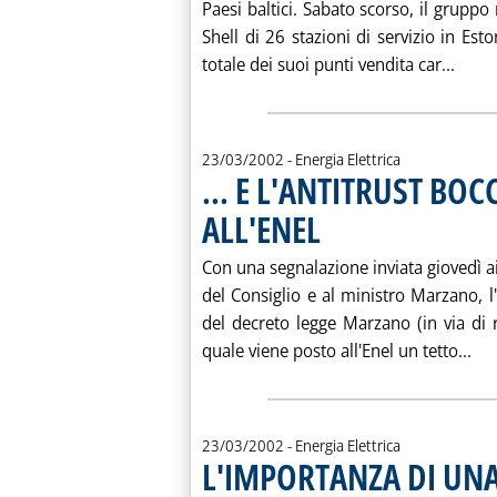
Paesi baltici. Sabato scorso, il gruppo
Shell di 26 stazioni di servizio in Est
Leggi
totale dei suoi punti vendita car...
23/03/2002
- Energia Elettrica
... E L'ANTITRUST BOC
ALL'ENEL
. Pubblicata sabato 23 marzo 200
Con una segnalazione inviata giovedì a
del Consiglio e al ministro Marzano, l'A
del decreto legge Marzano (in via di r
Leg
quale viene posto all'Enel un tetto...
23/03/2002
- Energia Elettrica
L'IMPORTANZA DI UN