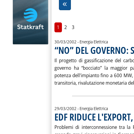
1
2
3
30/03/2002
- Energia Elettrica
“NO” DEL GOVERNO: S
Il progetto di gassificazione del ca
governo ha “bocciato” la maggior par
potenza dell'impianto fino a 600 MW, 
transitoria, rivalutazione monetaria dell
29/03/2002
- Energia Elettrica
EDF RIDUCE L'EXPORT,
Problemi di interconnessione tra la 