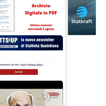
Archivio
Digitale in PDF
Ultimo numero:
mercoledì 5 agosto
zo 2002 alle 14.15.
MA IL PROGETTO SULCIS'
.