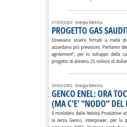
21/03/2002
- Energia Elettrica
PROGETTO GAS SAUDIT
Dovevano essere firmati a metà dic
azzardano più previsioni. Parliamo dei 
agreement”, per lo sviluppo della ca
progetto di almeno 25 milioni di dollari
20/03/2002
- Energia Elettrica
GENCO ENEL: ORA TO
(MA C'E' “NODO” DE
Il ministero delle Attività Produttive 
la terza Genco, Interpower, per la q