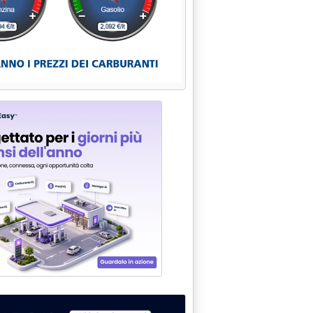
% ALL'ENEL'