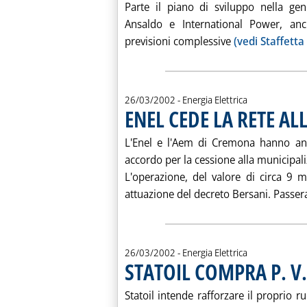
Parte il piano di sviluppo nella ge
Ansaldo e International Power, anc
previsioni complessive
(vedi Staffetta
26/03/2002
- Energia Elettrica
ENEL CEDE LA RETE A
L'Enel e l'Aem di Cremona hanno ann
accordo per la cessione alla municipaliz
L'operazione, del valore di circa 9 m
attuazione del decreto Bersani. Passera
26/03/2002
- Energia Elettrica
STATOIL COMPRA P. V.
Statoil intende rafforzare il proprio r