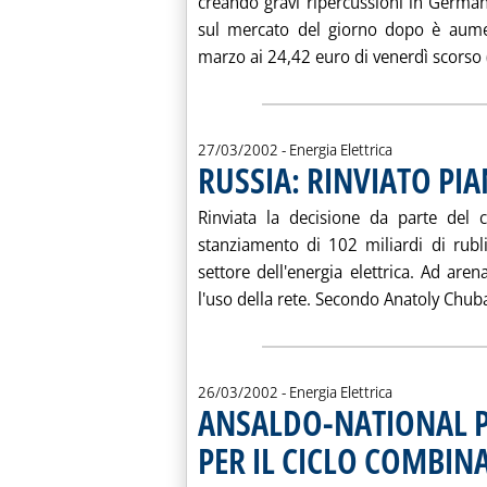
creando gravi ripercussioni in Germani
sul mercato del giorno dopo è aum
marzo ai 24,42 euro di venerdì scorso (l'
27/03/2002
- Energia Elettrica
RUSSIA: RINVIATO PIA
Rinviata la decisione da parte del c
stanziamento di 102 miliardi di rubli
settore dell'energia elettrica. Ad aren
l'uso della rete. Secondo Anatoly Chubai
26/03/2002
- Energia Elettrica
ANSALDO-NATIONAL P
PER IL CICLO COMBIN