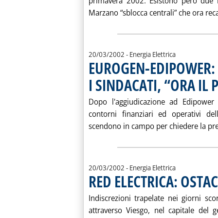
primavera 2002. Esistono però due in
Marzano “sblocca centrali” che ora reca 
20/03/2002
- Energia Elettrica
EUROGEN-EDIPOWER: 
I SINDACATI, “ORA IL
Dopo l'aggiudicazione ad Edipowe
contorni finanziari ed operativi del
scendono in campo per chiedere la pre
20/03/2002
- Energia Elettrica
RED ELECTRICA: OSTA
Indiscrezioni trapelate nei giorni sc
attraverso Viesgo, nel capitale del 