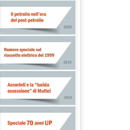
odelli europei '