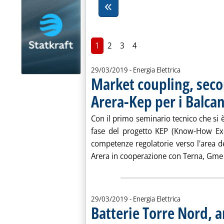
1
2
3
4
29/03/2019
- Energia Elettrica
Market coupling, seco
Arera-Kep per i Balcan
Con il primo seminario tecnico che si è
fase del progetto KEP (Know-How Ex
competenze regolatorie verso l'area 
Arera in cooperazione con Terna, Gme e
29/03/2019
- Energia Elettrica
Batterie Torre Nord, a