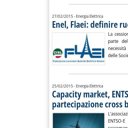
27/02/2015
- Energia Elettrica
Enel, Flaei: definire r
La cessio
parte d
necessità
delle Socie
25/02/2015
- Energia Elettrica
Capacity market, ENTSO
partecipazione cross 
L'associaz
ENTSO-E