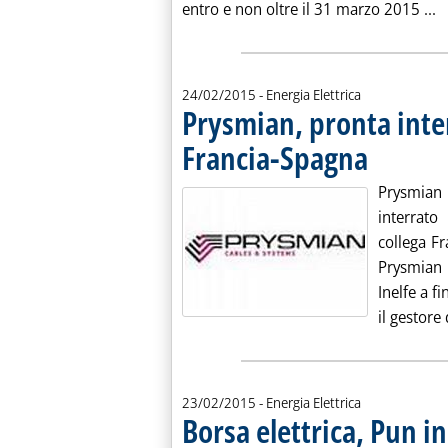
L
entro e non oltre il 31 marzo 2015 ...
24/02/2015
- Energia Elettrica
Prysmian, pronta inte
Francia-Spagna
. Pubblicata mar
Prysmian 
interrato
collega Fr
Prysmian 
Inelfe a f
il gestore 
23/02/2015
- Energia Elettrica
Borsa elettrica, Pun 