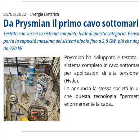
25/08/2022
- Energia Elettrica
Da Prysmian il primo cavo sottomar
Testato con successo sistema completo Hvdc di questa categoria. Pensat
porta la capacità massima del sistemi bipolo fino a 2,5 GW, più che dop
da 320 kV
Prysmian ha sviluppato e testato 
sistema completo in cavo sottomar
per applicazioni di alta tensione
(Hvdc).
Lo annuncia la stessa società in 
che questa tecnologia "permet
Leggi tutta
enormemente la capa...