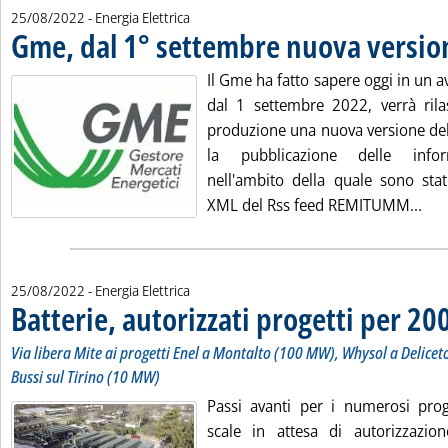
25/08/2022
- Energia Elettrica
Gme, dal 1° settembre nuova versio
Il Gme ha fatto sapere oggi in un av
dal 1 settembre 2022, verrà rila
produzione una nuova versione del
la pubblicazione delle inform
nell'ambito della quale sono stat
Leg
XML del Rss feed REMITUMM...
25/08/2022
- Energia Elettrica
Batterie, autorizzati progetti per 2
Via libera Mite ai progetti Enel a Montalto (100 MW), Whysol a Delicet
Bussi sul Tirino (10 MW)
Passi avanti per i numerosi proget
scale in attesa di autorizzazi