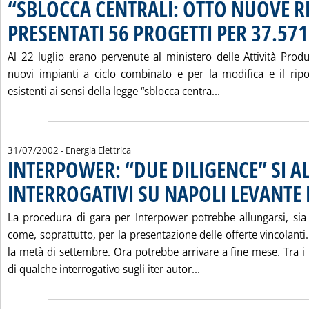
“SBLOCCA CENTRALI: OTTO NUOVE R
PRESENTATI 56 PROGETTI PER 37.57
Al 22 luglio erano pervenute al ministero delle Attività Prod
nuovi impianti a ciclo combinato e per la modifica e il rip
Leggi tutta la n
esistenti ai sensi della legge “sblocca centra...
31/07/2002
- Energia Elettrica
INTERPOWER: “DUE DILIGENCE” SI 
INTERROGATIVI SU NAPOLI LEVANTE
La procedura di gara per Interpower potrebbe allungarsi, sia 
come, soprattutto, per la presentazione delle offerte vincolanti
la metà di settembre. Ora potrebbe arrivare a fine mese. Tra i 
Leggi tutta la notiz
di qualche interrogativo sugli iter autor...