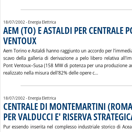
18/07/2002
- Energia Elettrica
AEM (TO) E ASTALDI PER CENTRALE 
VENTOUX
. Pubblicata giovedì 18 luglio 2002 alle 15.15.
Aem Torino e Astaldi hanno raggiunto un accordo per l'immediat
scavo della galleria di derivazione a pelo libero relativa all'im
Pont Ventoux–Susa (158 MW di potenza per una produzione a
Leggi tutta la 
realizzato nella misura dell'82% delle opere c...
18/07/2002
- Energia Elettrica
CENTRALE DI MONTEMARTINI (ROMA
PER VALDUCCI E' RISERVA STRATEGIC
Pur essendo inserita nel complesso industriale storico di Acea