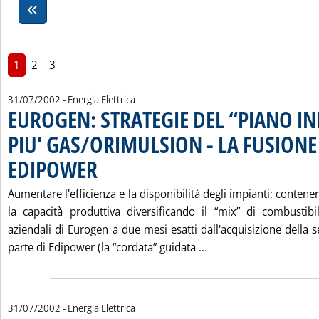
1
2
3
31/07/2002
- Energia Elettrica
EUROGEN: STRATEGIE DEL “PIANO I
PIU' GAS/ORIMULSION - LA FUSIONE
EDIPOWER
. Pubblicata mercoledì 31 luglio 2002 alle 15.53.
Aumentare l'efficienza e la disponibilità degli impianti; contene
la capacità produttiva diversificando il “mix” di combustibili
aziendali di Eurogen a due mesi esatti dall'acquisizione della
Leggi tutta la notiz
parte di Edipower (la “cordata” guidata ...
31/07/2002
- Energia Elettrica