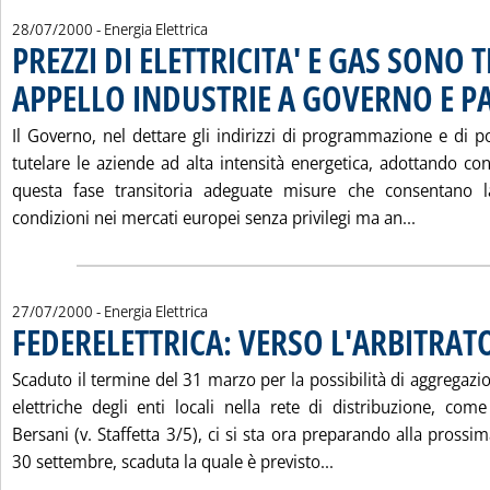
28/07/2000
- Energia Elettrica
PREZZI DI ELETTRICITA' E GAS SONO 
APPELLO INDUSTRIE A GOVERNO E 
Il Governo, nel dettare gli indirizzi di programmazione e di po
tutelare le aziende ad alta intensità energetica, adottando c
questa fase transitoria adeguate misure che consentano l
Leggi tu
condizioni nei mercati europei senza privilegi ma an...
27/07/2000
- Energia Elettrica
FEDERELETTRICA: VERSO L'ARBITRAT
Scaduto il termine del 31 marzo per la possibilità di aggregazi
elettriche degli enti locali nella rete di distribuzione, com
Bersani (v. Staffetta 3/5), ci si sta ora preparando alla prossi
Leggi tutta la not
30 settembre, scaduta la quale è previsto...