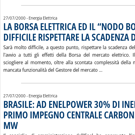
27/07/2000
- Energia Elettrica
LA BORSA ELETTRICA ED IL “NODO 
DIFFICILE RISPETTARE LA SCADENZA 
Sarà molto difficile, a questo punto, rispettare la scadenza d
l'avvio a tutti gli effetti della Borsa del mercato elettrico.
sciogliere al momento, oltre alla scontata complessità della m
Leggi tutta la
mancata funzionalità del Gestore del mercato ...
27/07/2000
- Energia Elettrica
BRASILE: AD ENELPOWER 30% DI IN
PRIMO IMPEGNO CENTRALE CARBONE
MW
. Pubblicata giovedì 27 luglio 2000 alle 11.52.