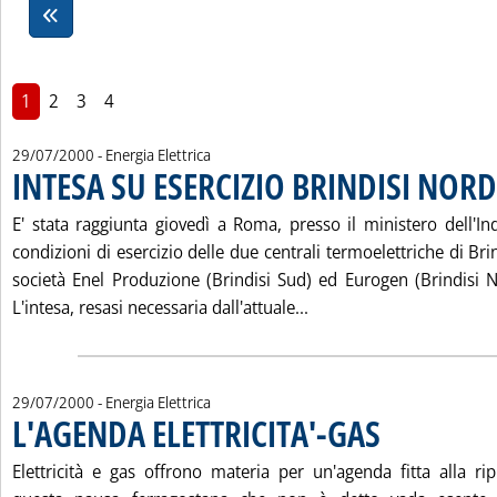
1
2
3
4
29/07/2000
- Energia Elettrica
INTESA SU ESERCIZIO BRINDISI NORD
E' stata raggiunta giovedì a Roma, presso il ministero dell'Ind
condizioni di esercizio delle due centrali termoelettriche di Bri
società Enel Produzione (Brindisi Sud) ed Eurogen (Brindisi 
Leggi tutta la notizia:
L'intesa, resasi necessaria dall'attuale...
29/07/2000
- Energia Elettrica
L'AGENDA ELETTRICITA'-GAS
. Pubblicata sabato 29
Elettricità e gas offrono materia per un'agenda fitta alla r