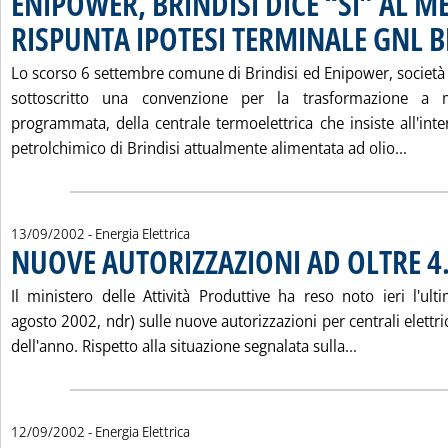
ENIPOWER, BRINDISI DICE “SÌ” AL 
RISPUNTA IPOTESI TERMINALE GNL B
Lo scorso 6 settembre comune di Brindisi ed Enipower, società
sottoscritto una convenzione per la trasformazione a m
programmata, della centrale termoelettrica che insiste all'int
Leggi
petrolchimico di Brindisi attualmente alimentata ad olio...
13/09/2002
- Energia Elettrica
NUOVE AUTORIZZAZIONI AD OLTRE 
Il ministero delle Attività Produttive ha reso noto ieri l'u
agosto 2002, ndr) sulle nuove autorizzazioni per centrali elettri
Leggi tutta
dell'anno. Rispetto alla situazione segnalata sulla...
12/09/2002
- Energia Elettrica