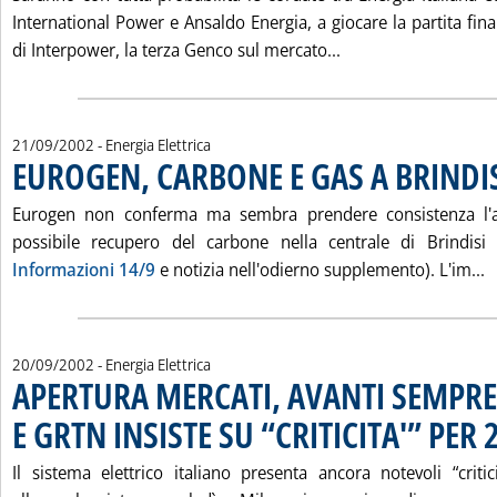
International Power e Ansaldo Energia, a giocare la partita fina
Leggi tutta la no
di Interpower, la terza Genco sul mercato...
21/09/2002
- Energia Elettrica
EUROGEN, CARBONE E GAS A BRINDI
Eurogen non conferma ma sembra prendere consistenza l'an
possibile recupero del carbone nella centrale di Brindis
L
Informazioni 14/9
e notizia nell'odierno supplemento). L'im...
20/09/2002
- Energia Elettrica
APERTURA MERCATI, AVANTI SEMPR
E GRTN INSISTE SU “CRITICITA'” PER
Il sistema elettrico italiano presenta ancora notevoli “criti