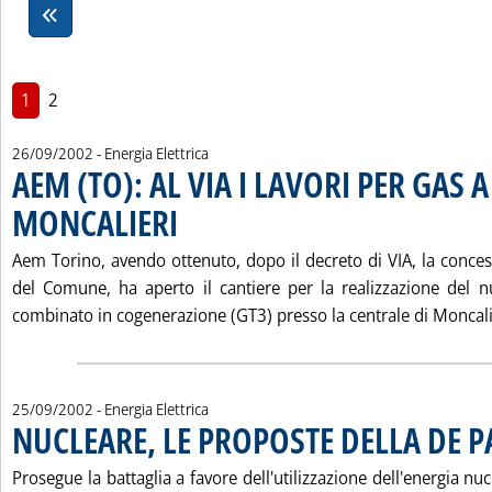
1
2
26/09/2002
- Energia Elettrica
AEM (TO): AL VIA I LAVORI PER GAS A
MONCALIERI
. Pubblicata giovedì 26 settembre 2002 alle 15.40.
Aem Torino, avendo ottenuto, dopo il decreto di VIA, la conces
del Comune, ha aperto il cantiere per la realizzazione del 
combinato in cogenerazione (GT3) presso la centrale di Moncalie
25/09/2002
- Energia Elettrica
NUCLEARE, LE PROPOSTE DELLA DE P
Prosegue la battaglia a favore dell'utilizzazione dell'energia n