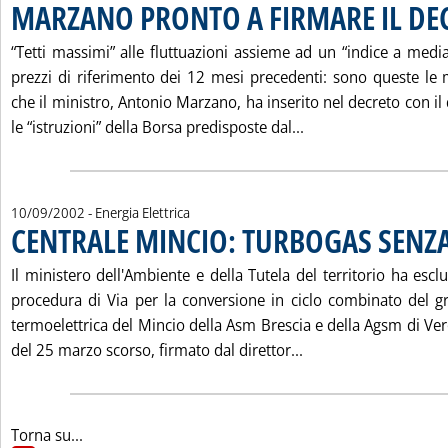
MARZANO PRONTO A FIRMARE IL DE
“Tetti massimi” alle fluttuazioni assieme ad un “indice a medi
prezzi di riferimento dei 12 mesi precedenti: sono queste le 
che il ministro, Antonio Marzano, ha inserito nel decreto con i
Leggi tutta la not
le “istruzioni” della Borsa predisposte dal...
10/09/2002
- Energia Elettrica
CENTRALE MINCIO: TURBOGAS SENZA 
Il ministero dell'Ambiente e della Tutela del territorio ha escl
procedura di Via per la conversione in ciclo combinato del g
termoelettrica del Mincio della Asm Brescia e della Agsm di Vero
Leggi tutta la noti
del 25 marzo scorso, firmato dal direttor...
Torna su...