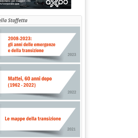
ella Staffetta