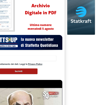
Archivio
Digitale in PDF
Ultimo numero:
mercoledì 5 agosto
: difficile prevedere l'impatto sulla domanda elettrica '