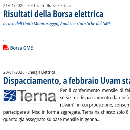
21/01/2020
- Elettricità - Borsa Elettrica
Risultati della Borsa elettrica
. Sottotitolo: a cur
. Pubblicata marted
a cura dell'Unità Monitoraggio, Analisi e Statistiche del GME
Leggi tutta la notizia: 'Risultati della Borsa elettrica'
...
Lista allegati PDF alla notizia
Borsa GME
20/01/2020
- Energia Elettrica
Dispacciamento, a febbraio Uvam sta
Per il conferimento mensile di fe
servizi di dispacciamento da unità v
(Uvam), in cui produzione, consu
partecipare al Msd in forma aggregata, Terna ha chiesto solo 8
Leggi tutta la
quanto già assegnato su base mensile in genna...