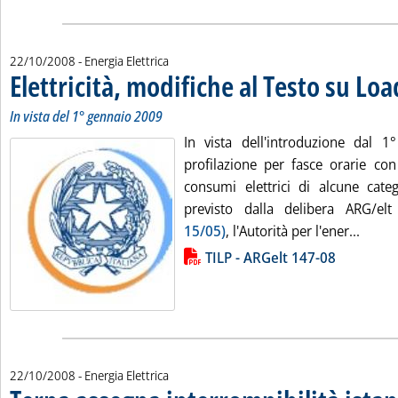
22/10/2008
- Energia Elettrica
Elettricità, modifiche al Testo su Loa
In vista del 1° gennaio 2009
In vista dell'introduzione dal 
profilazione per fasce orarie co
consumi elettrici di alcune categ
previsto dalla delibera ARG/e
Leggi 
15/05)
, l'Autorità per l'ener...
Lista allegati PDF alla notizia
TILP - ARGelt 147-08
22/10/2008
- Energia Elettrica