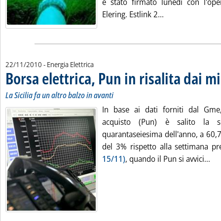
è stato firmato lunedì con l'ope
Leggi tutta la no
Elering. Estlink 2...
22/11/2010
- Energia Elettrica
Borsa elettrica, Pun in risalita dai m
La Sicilia fa un altro balzo in avanti
In base ai dati forniti dal Gme
acquisto (Pun) è salito la s
quarantaseiesima dell'anno, a 60,
del 3% rispetto alla settimana p
Leg
15/11)
, quando il Pun si avvici...