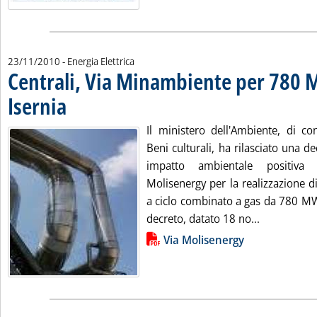
23/11/2010
- Energia Elettrica
Centrali, Via Minambiente per 780 
Isernia
. Pubblicata martedì 23 novembre 2010 alle 17.38.
Il ministero dell'Ambiente, di co
Beni culturali, ha rilasciato una de
impatto ambientale positiva 
Molisenergy per la realizzazione di
a ciclo combinato a gas da 780 MW 
Leggi tutta
decreto, datato 18 no...
Lista allegati PDF alla notizia
Via Molisenergy