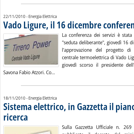
22/11/2010
- Energia Elettrica
Vado Ligure, il 16 dicembre conferen
. Pubblicata lunedì 22 novembre 2010 alle 11.52.
La conferenza dei servizi è stat
''seduta deliberante'', giovedì 16 
l'approvazione del progetto di
centrale termoelettrica di Vado Li
giovedì scorso il presidente dell
Leggi tutta la notizia: 'Vado Ligure, i
Savona Fabio Atzori. Co...
18/11/2010
- Energia Elettrica
Sistema elettrico, in Gazzetta il pian
ricerca
. Pubblicata giovedì 18 novembre 2010 alle 11.13.
Sulla Gazzetta Ufficiale n. 2