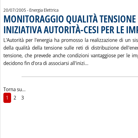
20/07/2005
- Energia Elettrica
MONITORAGGIO QUALITÀ TENSIONE 
INIZIATIVA AUTORITÀ-CESI PER LE IM
L'Autorità per l'energia ha promosso la realizzazione di un s
della qualità della tensione sulle reti di distribuzione dell'ene
tensione, che prevede anche condizioni vantaggiose per le impr
Leggi tutta la notiz
decidono fin d'ora di associarsi all'inizi...
Torna su...
1
2
3