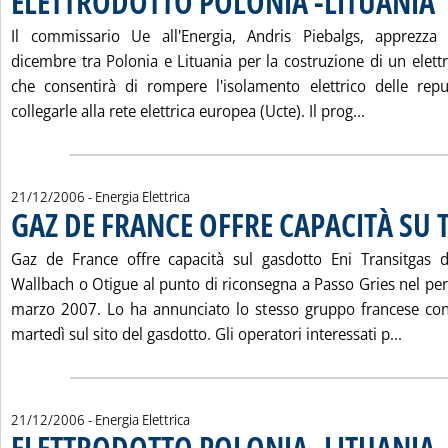
ELETTRODOTTO POLONIA -LITUANIA
Il commissario Ue all'Energia, Andris Piebalgs, apprezza 
dicembre tra Polonia e Lituania per la costruzione di un elett
che consentirà di rompere l'isolamento elettrico delle repu
Leggi tutta
collegarle alla rete elettrica europea (Ucte). Il prog...
21/12/2006
- Energia Elettrica
GAZ DE FRANCE OFFRE CAPACITÀ SU 
Gaz de France offre capacità sul gasdotto Eni Transitgas 
Wallbach o Otigue al punto di riconsegna a Passo Gries nel p
marzo 2007. Lo ha annunciato lo stesso gruppo francese con
Leggi 
martedì sul sito del gasdotto. Gli operatori interessati p...
21/12/2006
- Energia Elettrica
ELETTRODOTTO POLONIA -LITUANIA
. 