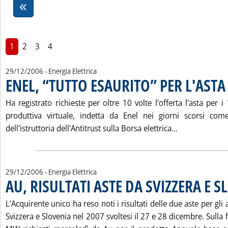
1
2
3
4
29/12/2006
- Energia Elettrica
ENEL, “TUTTO ESAURITO” PER L'ASTA
Ha registrato richieste per oltre 10 volte l'offerta l'asta per
produttiva virtuale, indetta da Enel nei giorni scorsi com
Leggi tutta l
dell'istruttoria dell'Antitrust sulla Borsa elettrica...
29/12/2006
- Energia Elettrica
AU, RISULTATI ASTE DA SVIZZERA E 
L'Acquirente unico ha reso noti i risultati delle due aste per gl
Svizzera e Slovenia nel 2007 svoltesi il 27 e 28 dicembre. Sulla f