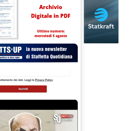
Archivio
Digitale in PDF
Ultimo numero:
mercoledì 5 agosto
een Deal non convince i popolari'