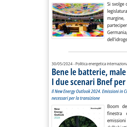
Si svolge 
legislatur
margine,
partecipe
Germania, 
dell'idrog
30/05/2024
- Politica energetica internazion
Bene le batterie, male
I due scenari Bnef per
Il New Energy Outlook 2024. Emissioni in Ci
necessari per la transizione
Boom dell
finestra
emission