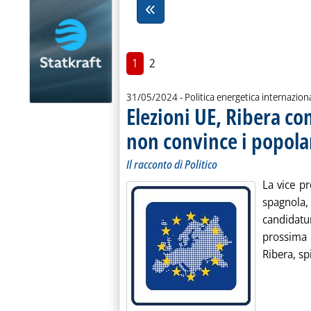
1
2
31/05/2024
- Politica energetica internazion
Elezioni UE, Ribera c
non convince i popola
Il racconto di Politico
La vice pr
spagnola
candidat
prossima
Ribera, spi