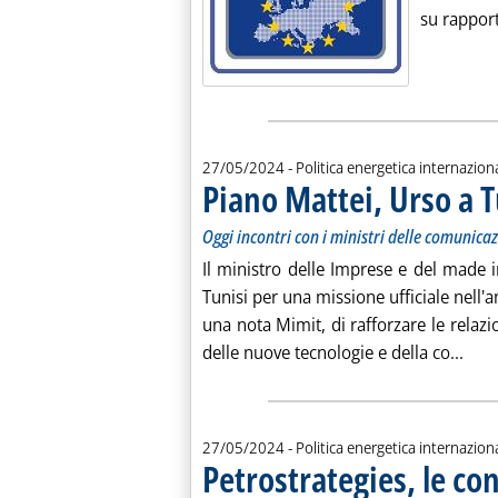
su rapport
27/05/2024
- Politica energetica internazion
Piano Mattei, Urso a T
Oggi incontri con i ministri delle comunicaz
Il ministro delle Imprese e del made i
Tunisi per una missione ufficiale nell'a
una nota Mimit, di rafforzare le relazio
Legg
delle nuove tecnologie e della co...
27/05/2024
- Politica energetica internazion
Petrostrategies, le co