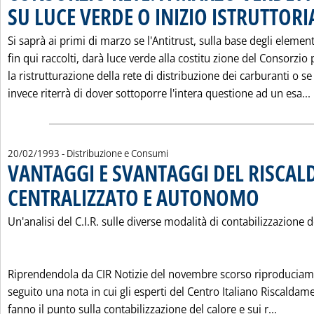
SU LUCE VERDE O INIZIO ISTRUTTOR
Si saprà ai primi di marzo se l'Antitrust, sulla base degli element
fin qui raccolti, darà luce verde alla costitu zione del Consorzio 
la ristrutturazione della rete di distribuzione dei carburanti o se
invece riterrà di dover sottoporre l'intera questione ad un esa...
20/02/1993
- Distribuzione e Consumi
VANTAGGI E SVANTAGGI DEL RISCA
CENTRALIZZATO E AUTONOMO
. Pubblicata sab
Un'analisi del C.I.R. sulle diverse modalità di contabilizzazione d
Riprendendola da CIR Notizie del novembre scorso riproduciam
seguito una nota in cui gli esperti del Centro Italiano Riscaldam
Leggi 
fanno il punto sulla contabilizzazione del calore e sui r...