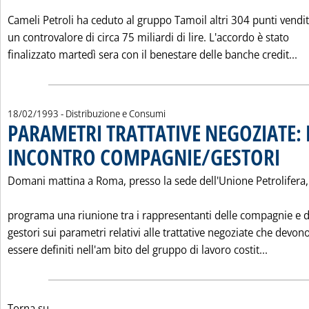
Cameli Petroli ha ceduto al gruppo Tamoil altri 304 punti vendi
un controvalore di circa 75 miliardi di lire. L'accordo è stato
Le
finalizzato martedì sera con il benestare delle banche credit...
18/02/1993
- Distribuzione e Consumi
PARAMETRI TRATTATIVE NEGOZIATE
INCONTRO COMPAGNIE/GESTORI
. Pubblic
Domani mattina a Roma, presso la sede dell'Unione Petrolifera,
programa una riunione tra i rappresentanti delle compagnie e d
gestori sui parametri relativi alle trattative negoziate che devon
Leggi t
essere definiti nell'am bito del gruppo di lavoro costit...
Torna su...