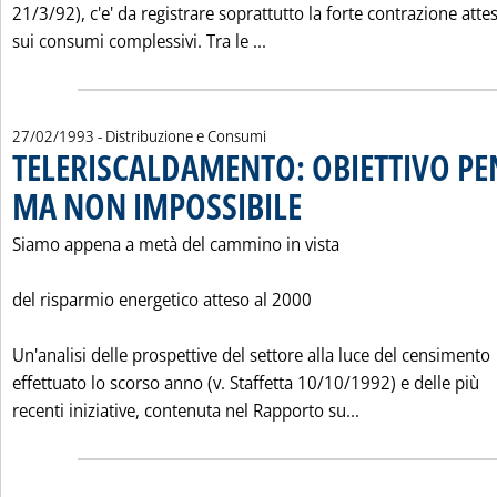
21/3/92), c'e' da registrare soprattutto la forte contrazione atte
Leggi tutta la notizia: 'PR
sui consumi complessivi. Tra le ...
27/02/1993
- Distribuzione e Consumi
TELERISCALDAMENTO: OBIETTIVO PEN
MA NON IMPOSSIBILE
. Pubblicata sabato 27 febbraio 1993 
Siamo appena a metà del cammino in vista
del risparmio energetico atteso al 2000
Un'analisi delle prospettive del settore alla luce del censimento
effettuato lo scorso anno (v. Staffetta 10/10/1992) e delle più
Leggi tutta la n
recenti iniziative, contenuta nel Rapporto su...