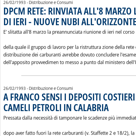
26/02/1993
- Distribuzione e Consumi
DPCM RETE: RINVIATA ALL'8 MARZO 
DI IERI - NUOVE NUBI ALL'ORIZZONT
E' slitatta all'8 marzo la preannunciata riunione di ieri nel corso
della quale il gruppo di lavoro per la ristruttura zione della rete 
distribuzione dei carburanti avrebbe dovuto concludere l'esame
dell'apposito provvedimen to messo a punto dal ministero dell'I.
26/02/1993
- Distribuzione e Consumi
A FRANCO SENSI I DEPOSITI COSTIERI
CAMELI PETROLI IN CALABRIA
. Pubblicata venerd
Pressata dalla necessità di tamponare le scadenze più immediat
dopo aver fatto fuori la rete carburanti (v. Staffette 2 e 18/2), la