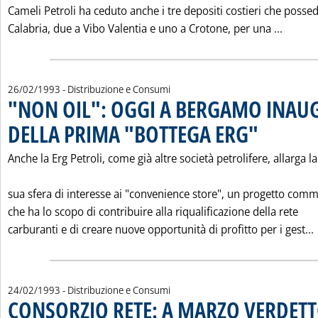
Cameli Petroli ha ceduto anche i tre depositi costieri che posse
Leggi 
Calabria, due a Vibo Valentia e uno a Crotone, per una ...
26/02/1993
- Distribuzione e Consumi
"NON OIL": OGGI A BERGAMO INAU
DELLA PRIMA "BOTTEGA ERG"
. Pubblicata vene
Anche la Erg Petroli, come già altre società petrolifere, allarga la
sua sfera di interesse ai "convenience store", un progetto comm
che ha lo scopo di contribuire alla riqualificazione della rete
carburanti e di creare nuove opportunità di profitto per i gest...
24/02/1993
- Distribuzione e Consumi
CONSORZIO RETE: A MARZO VERDETT