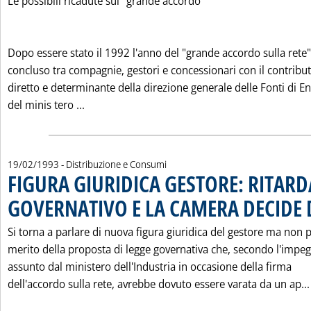
Le possibili ricadute sul "grande accordo"
Dopo essere stato il 1992 l'anno del "grande accordo sulla rete"
concluso tra compagnie, gestori e concessionari con il contribu
diretto e determinante della direzione generale delle Fonti di E
Leggi tutta la notizia: 'I GESTORI E IL CONT
del minis tero ...
19/02/1993
- Distribuzione e Consumi
FIGURA GIURIDICA GESTORE: RITARD
GOVERNATIVO E LA CAMERA DECIDE D
Si torna a parlare di nuova figura giuridica del gestore ma non 
merito della proposta di legge governativa che, secondo l'impe
assunto dal ministero dell'Industria in occasione della firma
dell'accordo sulla rete, avrebbe dovuto essere varata da un ap...