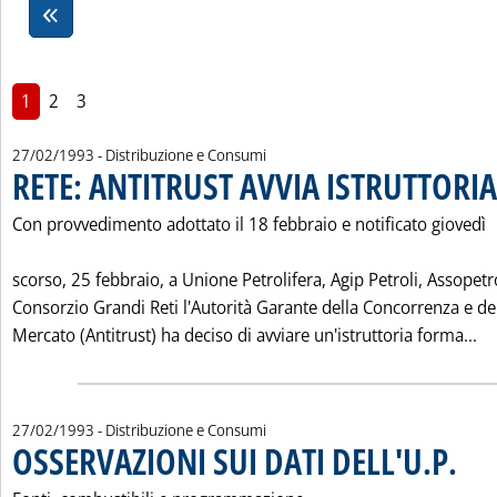
1
2
3
27/02/1993
- Distribuzione e Consumi
RETE: ANTITRUST AVVIA ISTRUTTORIA
Con provvedimento adottato il 18 febbraio e notificato giovedì
scorso, 25 febbraio, a Unione Petrolifera, Agip Petroli, Assopetro
Consorzio Grandi Reti l'Autorità Garante della Concorrenza e de
Le
Mercato (Antitrust) ha deciso di avviare un'istruttoria forma...
27/02/1993
- Distribuzione e Consumi
OSSERVAZIONI SUI DATI DELL'U.P.
. Pubbl