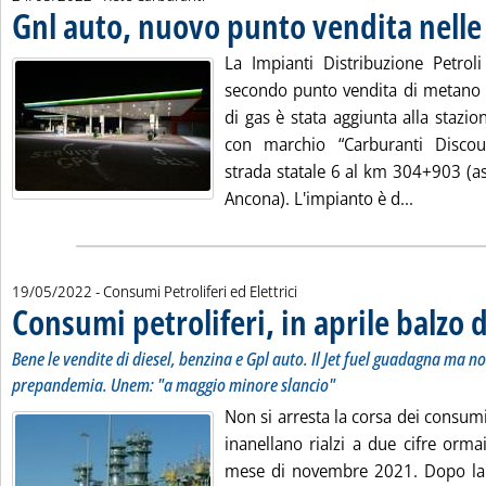
Gnl auto, nuovo punto vendita nell
La Impianti Distribuzione Petroli
secondo punto vendita di metano 
di gas è stata aggiunta alla stazion
con marchio “Carburanti Discou
strada statale 6 al km 304+903 (a
Leggi tut
Ancona). L'impianto è d...
19/05/2022
- Consumi Petroliferi ed Elettrici
Consumi petroliferi, in aprile balzo 
Bene le vendite di diesel, benzina e Gpl auto. Il Jet fuel guadagna ma non
prepandemia. Unem: "a maggio minore slancio"
Non si arresta la corsa dei consumi 
inanellano rialzi a due cifre orma
mese di novembre 2021. Dopo la 