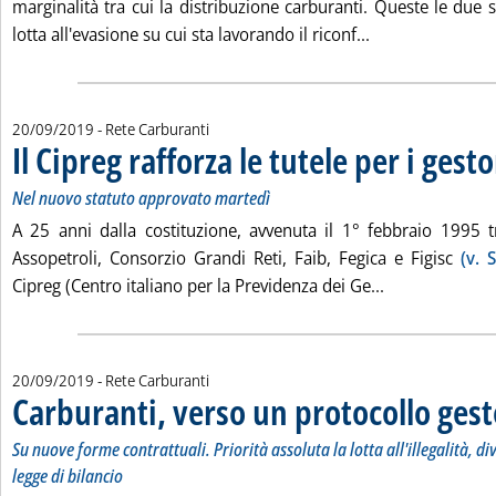
marginalità tra cui la distribuzione carburanti. Queste le due 
Leggi tutta la n
lotta all'evasione su cui sta lavorando il riconf...
20/09/2019
- Rete Carburanti
Il Cipreg rafforza le tutele per i gest
Nel nuovo statuto approvato martedì
A 25 anni dalla costituzione, avvenuta il 1° febbraio 1995 t
Assopetroli, Consorzio Grandi Reti, Faib, Fegica e Figisc
(v. 
Leggi tutta la 
Cipreg (Centro italiano per la Previdenza dei Ge...
20/09/2019
- Rete Carburanti
Carburanti, verso un protocollo gesto
Su nuove forme contrattuali. Priorità assoluta la lotta all'illegalità, div
legge di bilancio