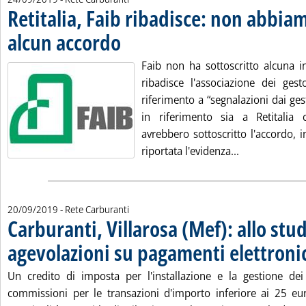
Retitalia, Faib ribadisce: non abbiam
alcun accordo
. Pubblicata martedì 24 settembre 2019 alle 12.50.
Faib non ha sottoscritto alcuna in
ribadisce l'associazione dei ges
riferimento a “segnalazioni dai gest
in riferimento sia a Retitalia 
avrebbero sottoscritto l'accordo,
Leggi tutta la
riportata l'evidenza...
20/09/2019
- Rete Carburanti
Carburanti, Villarosa (Mef): allo stu
agevolazioni su pagamenti elettroni
Un credito di imposta per l'installazione e la gestione dei
commissioni per le transazioni d'importo inferiore ai 25 eu