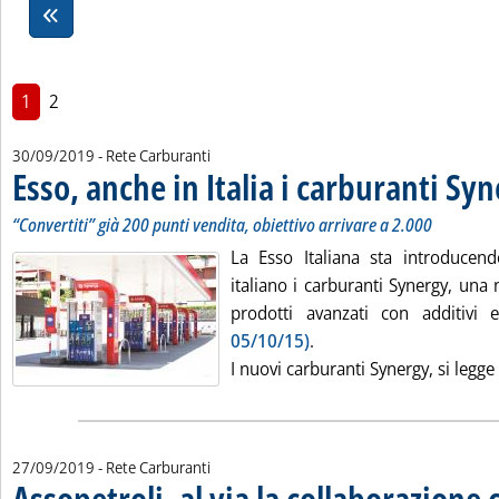
1
2
30/09/2019
- Rete Carburanti
Esso, anche in Italia i carburanti Sy
“Convertiti” già 200 punti vendita, obiettivo arrivare a 2.000
La Esso Italiana sta introducen
italiano i carburanti Synergy, una
prodotti avanzati con additivi 
05/10/15)
.
I nuovi carburanti Synergy, si legge i
27/09/2019
- Rete Carburanti
Assopetroli, al via la collaborazion