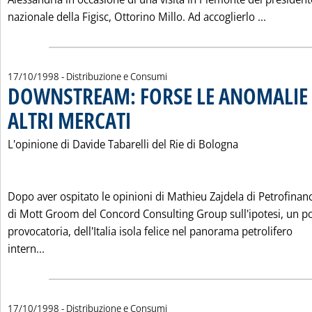
Leggi tut
nazionale della Figisc, Ottorino Millo. Ad accoglierlo ...
17/10/1998
- Distribuzione e Consumi
DOWNSTREAM: FORSE LE ANOMALIE
ALTRI MERCATI
. Pubblicata sabato 17 ottobre 1998 alle 0.0.
L'opinione di Davide Tabarelli del Rie di Bologna
Dopo aver ospitato le opinioni di Mathieu Zajdela di Petrofinan
di Mott Groom del Concord Consulting Group sull'ipotesi, un po
provocatoria, dell'Italia isola felice nel panorama petrolifero
Leggi tutta la notizia: 'DOWNSTREAM: FORSE LE AN
intern...
17/10/1998
- Distribuzione e Consumi