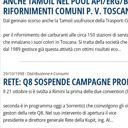
ANCHE TAMOIL NEL POOL API/ERG/B
RIFORNIMENTI COMUNI P. V. TOSCA
Dal gennaio scorso anche la Tamoil usufruisce della Trasporti C
per il rifornimento dei carburanti alle circa 150 stazioni di servi
che innalzano i suoi colori in Toscana. Si tratta della società che
Leg
dal 1989 gestisce già questa attività con ottimi risultati eco...
29/10/1998
- Distribuzione e Consumi
RETE: Q8 SOSPENDE CAMPAGNE PR
Il 21 ottobre si è svolta a Rimini la prima delle due convention (
seconda è in programma oggi a Sorrento) che coinvolgono gli o
gestori della rete Q8. Nel suo intervento di apertura il vice
Leggi 
presidente e direttore generale Rete della Kupit, ing. Al...