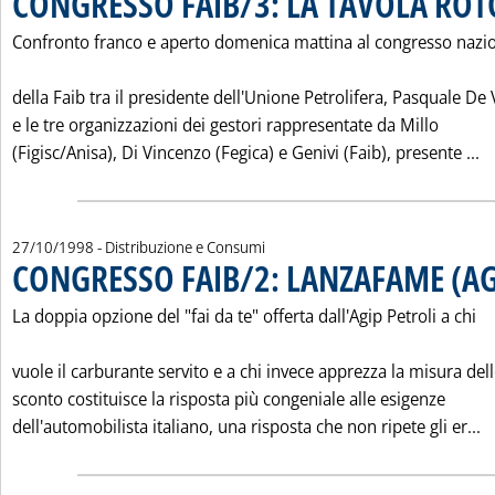
CONGRESSO FAIB/3: LA TAVOLA RO
Confronto franco e aperto domenica mattina al congresso nazi
della Faib tra il presidente dell'Unione Petrolifera, Pasquale De V
e le tre organizzazioni dei gestori rappresentate da Millo
L
(Figisc/Anisa), Di Vincenzo (Fegica) e Genivi (Faib), presente ...
27/10/1998
- Distribuzione e Consumi
CONGRESSO FAIB/2: LANZAFAME (AG
La doppia opzione del "fai da te" offerta dall'Agip Petroli a chi
vuole il carburante servito e a chi invece apprezza la misura del
sconto costituisce la risposta più congeniale alle esigenze
L
dell'automobilista italiano, una risposta che non ripete gli er...