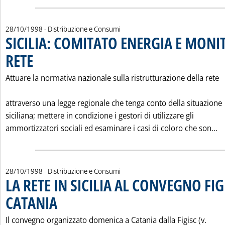
28/10/1998
- Distribuzione e Consumi
SICILIA: COMITATO ENERGIA E MON
RETE
. Pubblicata mercoledì 28 ottobre 1998 alle 0.0.
Attuare la normativa nazionale sulla ristrutturazione della rete
attraverso una legge regionale che tenga conto della situazione
siciliana; mettere in condizione i gestori di utilizzare gli
Le
ammortizzatori sociali ed esaminare i casi di coloro che son...
28/10/1998
- Distribuzione e Consumi
LA RETE IN SICILIA AL CONVEGNO FIG
CATANIA
. Pubblicata mercoledì 28 ottobre 1998 alle 0.0.
Il convegno organizzato domenica a Catania dalla Figisc (v.