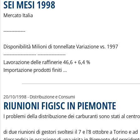
SEI MESI 1998
. Pubblicata martedì 20 ottobre 1998 alle 0.0.
Mercato Italia
--------------
Disponibilità Milioni di tonnellate Variazione vs. 1997
--------------------- ------------------
Lavorazione delle raffinerie 46,6 + 6,4 %
Leggi tutta la notizia: 'LA SINT
Importazione prodotti finiti ...
20/10/1998
- Distribuzione e Consumi
RIUNIONI FIGISC IN PIEMONTE
. Pubblicata mar
I problemi della distribuzione dei carburanti sono stati al centro
di due riunioni di gestori svoltesi il 7 e l'8 ottobre a Torino e ad
Alessandria in occasione di una visita in Piemonte del president