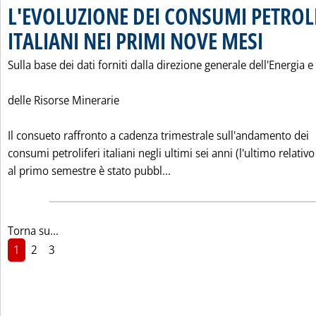
L'EVOLUZIONE DEI CONSUMI PETROL
ITALIANI NEI PRIMI NOVE MESI
. Pubblicata sab
Sulla base dei dati forniti dalla direzione generale dell'Energia e
delle Risorse Minerarie
Il consueto raffronto a cadenza trimestrale sull'andamento dei
consumi petroliferi italiani negli ultimi sei anni (l'ultimo relativo
Leggi tutta la notizia: 'L'
al primo semestre è stato pubbl...
Torna su...
1
2
3