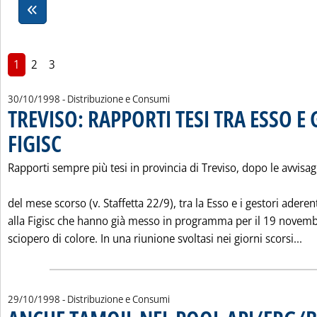
1
2
3
30/10/1998
- Distribuzione e Consumi
TREVISO: RAPPORTI TESI TRA ESSO E
FIGISC
. Pubblicata venerdì 30 ottobre 1998 alle 0.0.
Rapporti sempre più tesi in provincia di Treviso, dopo le avvisag
del mese scorso (v. Staffetta 22/9), tra la Esso e i gestori aderen
alla Figisc che hanno già messo in programma per il 19 novem
Leg
sciopero di colore. In una riunione svoltasi nei giorni scorsi...
29/10/1998
- Distribuzione e Consumi