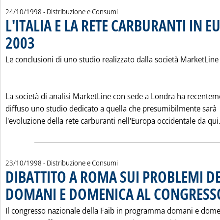
24/10/1998
- Distribuzione e Consumi
L'ITALIA E LA RETE CARBURANTI IN 
2003
. Pubblicata sabato 24 ottobre 1998 alle 0.0.
Le conclusioni di uno studio realizzato dalla società MarketLine
La società di analisi MarketLine con sede a Londra ha recentem
diffuso uno studio dedicato a quella che presumibilmente sarà
l'evoluzione della rete carburanti nell'Europa occidentale da qui.
23/10/1998
- Distribuzione e Consumi
DIBATTITO A ROMA SUI PROBLEMI DE
DOMANI E DOMENICA AL CONGRESSO
Il congresso nazionale della Faib in programma domani e dome