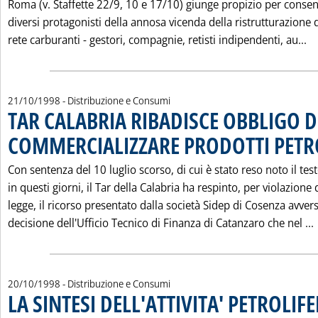
Roma (v. Staffette 22/9, 10 e 17/10) giunge propizio per consent
diversi protagonisti della annosa vicenda della ristrutturazione 
Le
rete carburanti - gestori, compagnie, retisti indipendenti, au...
21/10/1998
- Distribuzione e Consumi
TAR CALABRIA RIBADISCE OBBLIGO D
COMMERCIALIZZARE PRODOTTI PETR
Con sentenza del 10 luglio scorso, di cui è stato reso noto il tes
in questi giorni, il Tar della Calabria ha respinto, per violazione 
legge, il ricorso presentato dalla società Sidep di Cosenza avvers
decisione dell'Ufficio Tecnico di Finanza di Catanzaro che nel ...
20/10/1998
- Distribuzione e Consumi
LA SINTESI DELL'ATTIVITA' PETROLIF