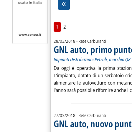
1
2
28/03/2018
- Rete Carburanti
GNL auto, primo punt
Impianti Distribuzioni Petroli, marchio Q8
Da oggi è operativa la prima stazion
L'impianto, dotato di un serbatoio cri
alimentare le autovetture con metan
l'anno sarà possibile rifornire anche i c
27/03/2018
- Rete Carburanti
GNL auto, nuovo punt