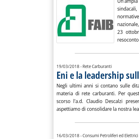
Un'ampia r
sindacali, 
normative
nazionale,
23 ottobr
resoconto 
19/03/2018
- Rete Carburanti
Eni e la leadership sul
Negli ultimi anni si contano sulle dit
materia di rete carburanti. Per ques
scorso l'a.d. Claudio Descalzi prese
aspettiamo di consolidare la nostra lea
16/03/2018
- Consumi Petroliferi ed Elettrici