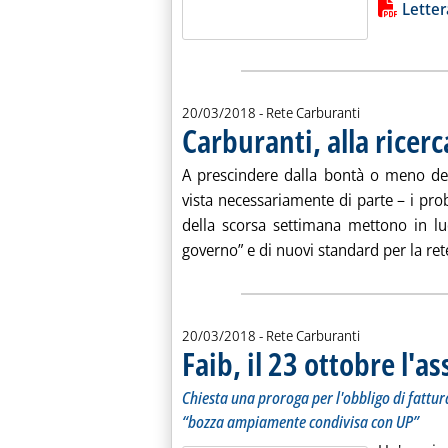
Lista allegati PDF alla notiz
Letter
20/03/2018
- Rete Carburanti
Carburanti, alla ricer
A prescindere dalla bontà o meno dell
vista necessariamente di parte – i pro
della scorsa settimana mettono in lu
governo” e di nuovi standard per la rete
20/03/2018
- Rete Carburanti
Faib, il 23 ottobre l'a
Chiesta una proroga per l'obbligo di fattur
“bozza ampiamente condivisa con UP”