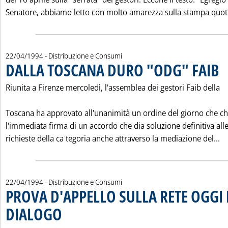
Senatore, abbiamo letto con molto amarezza sulla stampa quotid
22/04/1994
- Distribuzione e Consumi
DALLA TOSCANA DURO "ODG" FAIB
. Pu
Riunita a Firenze mercoledì, l'assemblea dei gestori Faib della
Toscana ha approvato all'unanimità un ordine del giorno che c
l'immediata firma di un accordo che dia soluzione definitiva all
Le
richieste della ca tegoria anche attraverso la mediazione del...
22/04/1994
- Distribuzione e Consumi
PROVA D'APPELLO SULLA RETE OGGI 
DIALOGO
. Pubblicata venerdì 22 aprile 1994 alle 0.0.