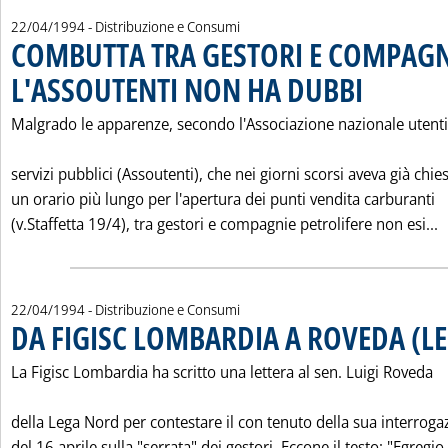
22/04/1994
- Distribuzione e Consumi
COMBUTTA TRA GESTORI E COMPAGN
L'ASSOUTENTI NON HA DUBBI
. Pubblicata vener
Malgrado le apparenze, secondo l'Associazione nazionale utenti
servizi pubblici (Assoutenti), che nei giorni scorsi aveva già chie
un orario più lungo per l'apertura dei punti vendita carburanti
L
(v.Staffetta 19/4), tra gestori e compagnie petrolifere non esi...
22/04/1994
- Distribuzione e Consumi
DA FIGISC LOMBARDIA A ROVEDA (L
La Figisc Lombardia ha scritto una lettera al sen. Luigi Roveda
della Lega Nord per contestare il con tenuto della sua interroga
del 16 aprile sulla "serrata" dei gestori. Eccone il testo: "Egregio