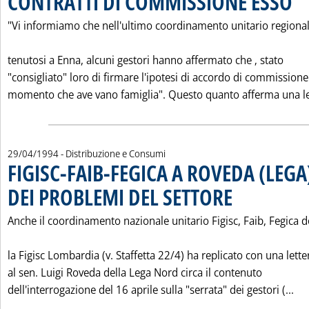
CONTRATTI DI COMMISSIONE ESSO
"Vi informiamo che nell'ultimo coordinamento unitario regiona
tenutosi a Enna, alcuni gestori hanno affermato che ‚ stato
"consigliato" loro di firmare l'ipotesi di accordo di commissione
momento che ave vano famiglia". Questo quanto afferma una le
29/04/1994
- Distribuzione e Consumi
FIGISC-FAIB-FEGICA A ROVEDA (LEG
DEI PROBLEMI DEL SETTORE
. Pubblicata venerdì 29 
Anche il coordinamento nazionale unitario Figisc, Faib, Fegica 
la Figisc Lombardia (v. Staffetta 22/4) ha replicato con una lette
al sen. Luigi Roveda della Lega Nord circa il contenuto
Leg
dell'interrogazione del 16 aprile sulla "serrata" dei gestori (...