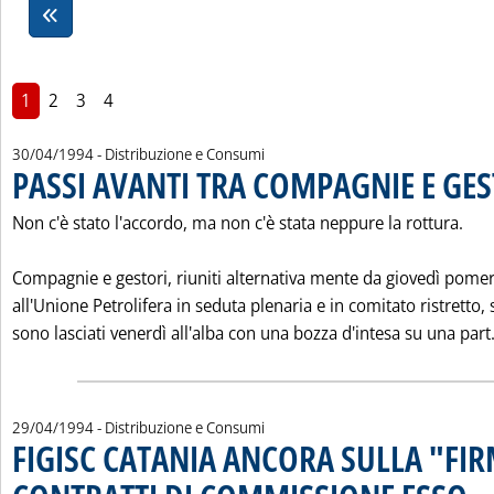
1
2
3
4
30/04/1994
- Distribuzione e Consumi
PASSI AVANTI TRA COMPAGNIE E GES
Non c'è stato l'accordo, ma non c'è stata neppure la rottura.
Compagnie e gestori, riuniti alternativa mente da giovedì pomer
all'Unione Petrolifera in seduta plenaria e in comitato ristretto, 
sono lasciati venerdì all'alba con una bozza d'intesa su una part.
29/04/1994
- Distribuzione e Consumi
FIGISC CATANIA ANCORA SULLA "FIR
. Pub