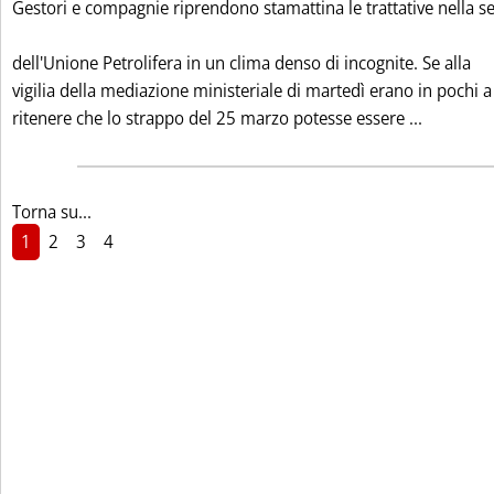
Gestori e compagnie riprendono stamattina le trattative nella s
dell'Unione Petrolifera in un clima denso di incognite. Se alla
vigilia della mediazione ministeriale di martedì erano in pochi a
Leggi tu
ritenere che lo strappo del 25 marzo potesse essere ...
Torna su...
1
2
3
4