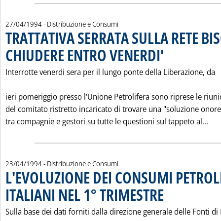
27/04/1994
- Distribuzione e Consumi
TRATTATIVA SERRATA SULLA RETE B
CHIUDERE ENTRO VENERDI'
. Pubblicata mercoledì 2
Interrotte venerdi sera per il lungo ponte della Liberazione, da
ieri pomeriggio presso l'Unione Petrolifera sono riprese le riuni
del comitato ristretto incaricato di trovare una "soluzione onor
Leg
tra compagnie e gestori su tutte le questioni sul tappeto al...
23/04/1994
- Distribuzione e Consumi
L'EVOLUZIONE DEI CONSUMI PETROL
ITALIANI NEL 1° TRIMESTRE
. Pubblicata sabato 23 a
Sulla base dei dati forniti dalla direzione generale delle Fonti di