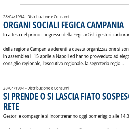
28/04/1994
- Distribuzione e Consumi
ORGANI SOCIALI FEGICA CAMPANIA
. Pu
In attesa del primo congresso della Fegica/Cisl i gestori carbura
della regione Campania aderenti a questa organizzazione si sono
in assemblea il 15 aprile a Napoli ed hanno provveduto ad elegg
Le
consiglio regionale, l'esecutivo regionale, la segreteria regio...
28/04/1994
- Distribuzione e Consumi
SI PRENDE O SI LASCIA FIATO SOSPE
RETE
. Pubblicata giovedì 28 aprile 1994 alle 0.0.
Gestori e compagnie si incontreranno oggi pomeriggio alle 14,3