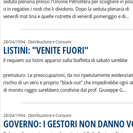
seduta plenaria presso l'Unione Petrolifera per sciogliere in pos
o in negativo i nodi che li dividono. Dopo la seduta plenaria di
L
venerdì mat tina e quelle ristrette di venerdì pomeriggio e di...
28/04/1994
- Distribuzione e Consumi
LISTINI: "VENITE FUORI"
. Pubblicata giovedì 28 aprile 1
Il requiem sui listini apparso sulla Staffetta di sabato sarebbe
prematuro. Le preoccupazioni, da noi ripetutamente evidenziate
rischio di un vero e proprio "black-out" che impedirebbe ogni at
Leg
di monito raggio sarebbero condivise dal prof. Giuseppe G...
28/04/1994
- Distribuzione e Consumi
GOVERNO: I GESTORI NON DANNO V