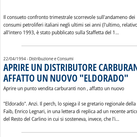
Il consueto confronto trimestrale scorrevole sull'andameno dei
consumi petroliferi italiani negli ultimi sei anni (l'ultimo, relativ
Leggi t
all'intero 1993, è stato pubblicato sulla Staffetta del 1...
22/04/1994
- Distribuzione e Consumi
APRIRE UN DISTRIBUTORE CARBURAN
AFFATTO UN NUOVO "ELDORADO"
. Pubb
Aprire un punto vendita carburanti non ‚ affatto un nuovo
"Eldorado". Anzi. Il perch‚ lo spiega il se gretario regionale della
Faib, Enrico Legnari, in una lettera di replica ad un recente artic
Leggi t
del Resto del Carlino in cui si sosteneva, invece, che l'i...