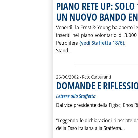
PIANO RETE UP: SOLO
UN NUOVO BANDO EN
Venerdì, la Ernst & Young ha aperto le 
inseriti nel piano volontario di 3.0
Petrolifera
(vedi Staffetta 18/6)
.
Leggi tutta la notizia: 'P
Stand...
26/06/2002
- Rete Carburanti
DOMANDE E RIFLESSIO
Lettere alla Staffetta
Dal vice presidente della Figisc, Enos 
“Leggendo le dichiarazioni rilasciate d
Leggi
della Esso Italiana alla Staffetta...