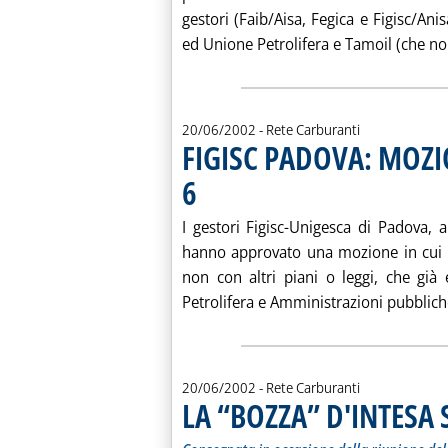
gestori (Faib/Aisa, Fegica e Figisc/Anis
ed Unione Petrolifera e Tamoil (che non
20/06/2002
- Rete Carburanti
FIGISC PADOVA: MOZI
6
. Pubblicata giovedì 20 giugno 2002 alle 15.53.
I gestori Figisc-Unigesca di Padova, 
hanno approvato una mozione in cui s
non con altri piani o leggi, che gi
Petrolifera e Amministrazioni pubbliche
20/06/2002
- Rete Carburanti
LA “BOZZA” D'INTESA