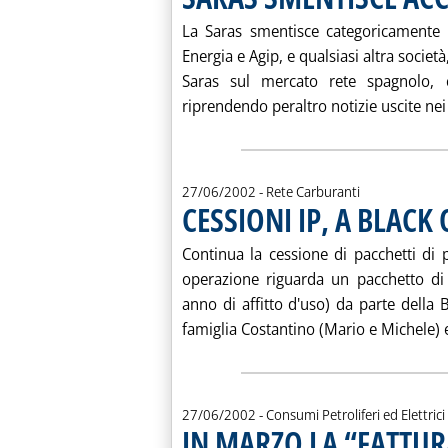
La Saras smentisce categoricamente 
Energia e Agip, e qualsiasi altra societ
Saras sul mercato rete spagnolo, c
riprendendo peraltro notizie uscite nei 
27/06/2002
- Rete Carburanti
CESSIONI IP, A BLACK 
Continua la cessione di pacchetti di p
operazione riguarda un pacchetto di 
anno di affitto d'uso) da parte della 
famiglia Costantino (Mario e Michele) e
27/06/2002
- Consumi Petroliferi ed Elettrici
IN MARZO LA “FATTUR