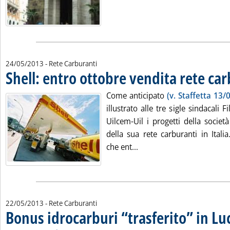
24/05/2013
- Rete Carburanti
Shell: entro ottobre vendita rete ca
Come anticipato
(v. Staffetta 13/
illustrato alle tre sigle sindacali F
Uilcem-Uil i progetti della società
della sua rete carburanti in Itali
Leggi tutta la notizia: 'S
che ent...
22/05/2013
- Rete Carburanti
Bonus idrocarburi “trasferito” in Lu