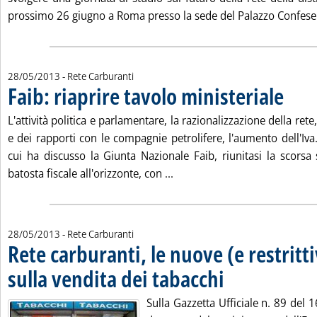
prossimo 26 giugno a Roma presso la sede del Palazzo Confeser
28/05/2013
- Rete Carburanti
Faib: riaprire tavolo ministeriale
. Pubblic
L'attività politica e parlamentare, la razionalizzazione della rete,
e dei rapporti con le compagnie petrolifere, l'aumento dell'Iva
cui ha discusso la Giunta Nazionale Faib, riunitasi la scorsa
Leggi tutta la notizia: 'Faib: 
batosta fiscale all'orizzonte, con ...
28/05/2013
- Rete Carburanti
Rete carburanti, le nuove (e restrit
sulla vendita dei tabacchi
. Pubblicata martedì 28 mag
Sulla Gazzetta Ufficiale n. 89 del 1