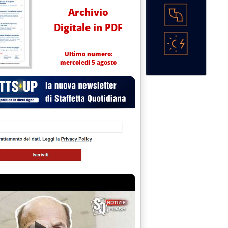
Archivio
Digitale in PDF
Ultimo numero:
mercoledì 5 agosto
 banche “scippano” la gratuità delle carte di pagamento'