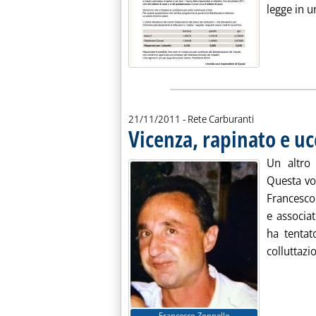
legge in un
21/11/2011
- Rete Carburanti
Vicenza, rapinato e uc
Un altro
Questa vo
Francesco
e associa
ha tentat
colluttazio
Francesco Zoppello