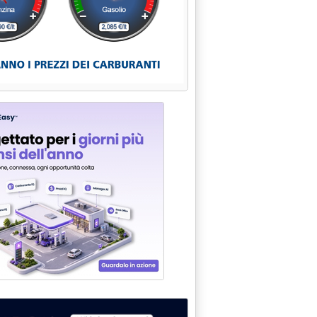
tratti'