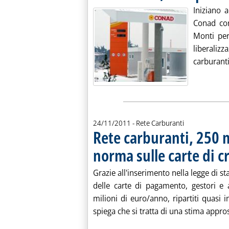
Iniziano 
Conad con
Monti per
liberaliz
carburanti 
24/11/2011
- Rete Carburanti
Rete carburanti, 250 m
norma sulle carte di c
Grazie all'inserimento nella legge di s
delle carte di pagamento, gestori e 
milioni di euro/anno, ripartiti quasi i
spiega che si tratta di una stima appros