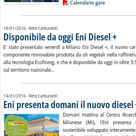
Lista allegati PDF alla notizia
Calendario gare
18/01/2016
- Rete Carburanti
Disponibile da oggi Eni Diesel +
. Pubblicata 
E' stato presentato venerdì a Milano Eni Diesel +, il nuovo ca
componente rinnovabile prodotta da oli vegetali nella raffineri
alla tecnologia Ecofining, e che è disponibile da oggi in oltre 3.
Leggi tutta la notizia: 'Disponibile da 
sul territorio nazionale...
14/01/2016
- Rete Carburanti
Eni presenta domani il nuovo diesel 
Domani mattina al Centro Ricerc
Milanese (Mi), l'Eni presenta
sostenibile sviluppato interamente 