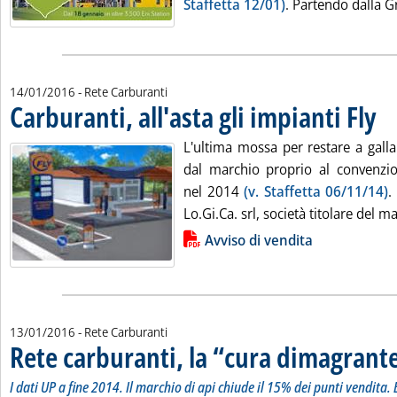
Staffetta 12/01)
. Partendo dalla Gr
14/01/2016
- Rete Carburanti
Carburanti, all'asta gli impianti Fly
. Pub
L'ultima mossa per restare a galla
dal marchio proprio al convenzi
nel 2014
(v. Staffetta 06/11/14)
.
Lo.Gi.Ca. srl, società titolare del ma
Lista allegati PDF alla notizia
Avviso di vendita
13/01/2016
- Rete Carburanti
Rete carburanti, la “cura dimagrante
I dati UP a fine 2014. Il marchio di api chiude il 15% dei punti vendita