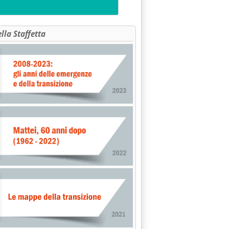
ella Staffetta
 SUL PAGAMENTO DIFFERITO'