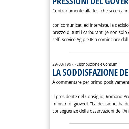
PRESSIONI DEL GOVER
Contrariamente alla tesi che si cerca i
con comunicati ed interviste, la decision
prezzo di tutti i carburanti (e non solo
self- service Agip e IP a cominciare dall
29/03/1997
- Distribuzione e Consumi
LA SODDISFAZIONE D
A commentare per primo positivamente 
il presidente del Consiglio, Romano Pro
ministri di giovedì. "La decisione, ha de
conseguenze delle osservazioni dell'Ant