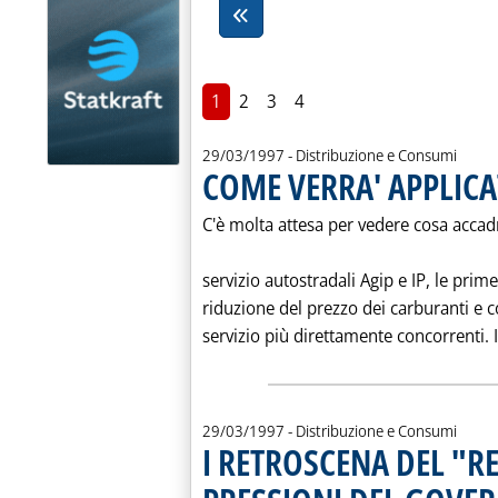
1
2
3
4
29/03/1997
- Distribuzione e Consumi
COME VERRA' APPLICA
C'è molta attesa per vedere cosa accadr
servizio autostradali Agip e IP, le prim
riduzione del prezzo dei carburanti e c
servizio più direttamente concorrenti. I
29/03/1997
- Distribuzione e Consumi
I RETROSCENA DEL "R