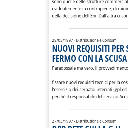
sono quelle delle strutture commercial
evidentemente in contropiede, di mini
della decisione dell'Eni. Dall'altra ci so
28/03/1997
- Distribuzione e Consumi
NUOVI REQUISITI PER 
FERMO CON LA SCUSA 
Paradossale ma vero. Il provvedimento
fissare nuovi requisiti tecnici per la cos
l'esercizio dei serbatoi interrati (gpl 
perchè il responsabile del servizio Acque
27/03/1997
- Distribuzione e Consumi
. Pu