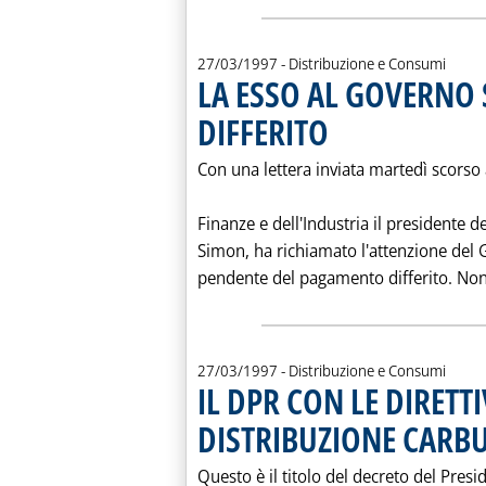
27/03/1997
- Distribuzione e Consumi
LA ESSO AL GOVERNO
DIFFERITO
. Pubblicata giovedì 27 marzo 
Con una lettera inviata martedì scorso a
Finanze e dell'Industria il presidente d
Simon, ha richiamato l'attenzione del 
pendente del pagamento differito. Non so
27/03/1997
- Distribuzione e Consumi
IL DPR CON LE DIRETT
DISTRIBUZIONE CARB
Questo è il titolo del decreto del Pres