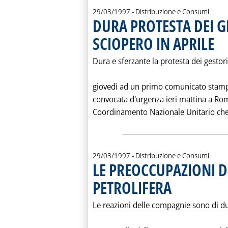
29/03/1997
- Distribuzione e Consumi
DURA PROTESTA DEI G
SCIOPERO IN APRILE
. Pub
Dura e sferzante la protesta dei gestor
giovedì ad un primo comunicato stampa
convocata d'urgenza ieri mattina a Rom
Coordinamento Nazionale Unitario che h
29/03/1997
- Distribuzione e Consumi
LE PREOCCUPAZIONI D
PETROLIFERA
. Pubblicata sabato 29 
Le reazioni delle compagnie sono di du