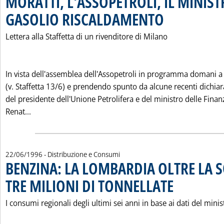
MORATTI, L'ASSOPETROLI, IL MINISTR
GASOLIO RISCALDAMENTO
. Pubblicata martedì 25 g
Lettera alla Staffetta di un rivenditore di Milano
In vista dell'assemblea dell'Assopetroli in programma domani 
(v. Staffetta 13/6) e prendendo spunto da alcune recenti dichiar
del presidente dell'Unione Petrolifera e del ministro delle Finan
Leggi tutta la notizia: 'MORATTI, L'ASSOPETROLI, I
Renat...
22/06/1996
- Distribuzione e Consumi
BENZINA: LA LOMBARDIA OLTRE LA S
TRE MILIONI DI TONNELLATE
. Pubblicata sabato 2
I consumi regionali degli ultimi sei anni in base ai dati del minis