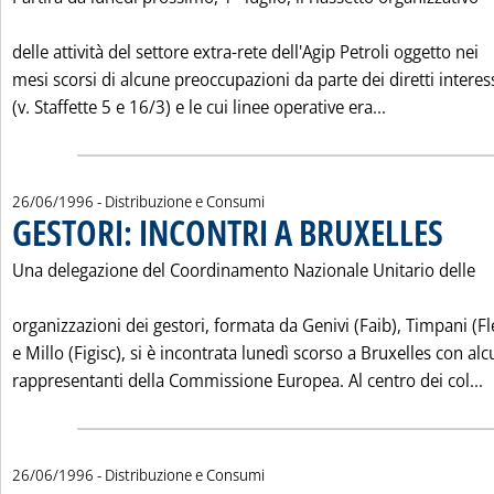
delle attività del settore extra-rete dell'Agip Petroli oggetto nei
mesi scorsi di alcune preoccupazioni da parte dei diretti interes
Leggi tutta 
(v. Staffette 5 e 16/3) e le cui linee operative era...
26/06/1996
- Distribuzione e Consumi
GESTORI: INCONTRI A BRUXELLES
. Pubblic
Una delegazione del Coordinamento Nazionale Unitario delle
organizzazioni dei gestori, formata da Genivi (Faib), Timpani (Fl
e Millo (Figisc), si è incontrata lunedì scorso a Bruxelles con alc
L
rappresentanti della Commissione Europea. Al centro dei col...
26/06/1996
- Distribuzione e Consumi