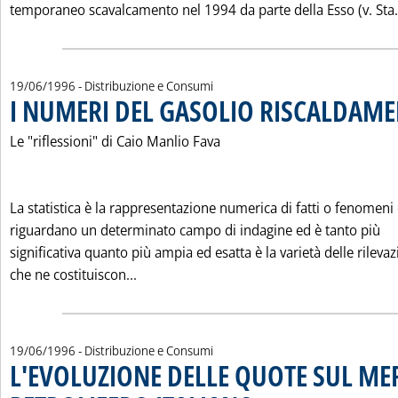
temporaneo scavalcamento nel 1994 da parte della Esso (v. Sta.
19/06/1996
- Distribuzione e Consumi
I NUMERI DEL GASOLIO RISCALDAM
Le "riflessioni" di Caio Manlio Fava
La statistica è la rappresentazione numerica di fatti o fenomeni
riguardano un determinato campo di indagine ed è tanto più
significativa quanto più ampia ed esatta è la varietà delle rilevaz
Leggi tutta la notizia: 'I NUMERI DEL 
che ne costituiscon...
19/06/1996
- Distribuzione e Consumi
L'EVOLUZIONE DELLE QUOTE SUL M