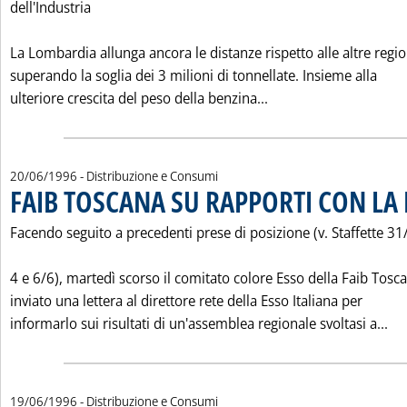
dell'Industria
La Lombardia allunga ancora le distanze rispetto alle altre regio
superando la soglia dei 3 milioni di tonnellate. Insieme alla
Leggi tutta la noti
ulteriore crescita del peso della benzina...
20/06/1996
- Distribuzione e Consumi
FAIB TOSCANA SU RAPPORTI CON LA
Facendo seguito a precedenti prese di posizione (v. Staffette 31
4 e 6/6), martedì scorso il comitato colore Esso della Faib Tosc
inviato una lettera al direttore rete della Esso Italiana per
Le
informarlo sui risultati di un'assemblea regionale svoltasi a...
19/06/1996
- Distribuzione e Consumi