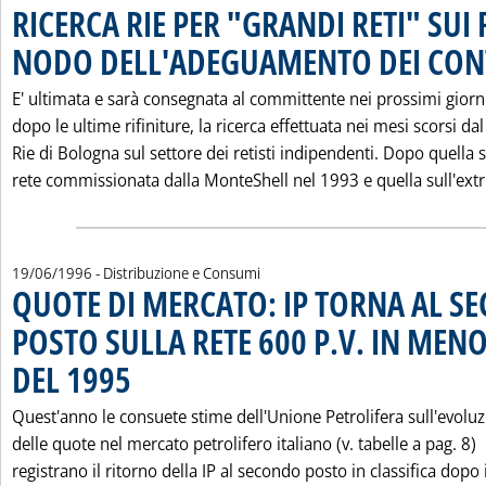
RICERCA RIE PER "GRANDI RETI" SUI R
NODO DELL'ADEGUAMENTO DEI CON
E' ultimata e sarà consegnata al committente nei prossimi giorn
dopo le ultime rifiniture, la ricerca effettuata nei mesi scorsi dal
Rie di Bologna sul settore dei retisti indipendenti. Dopo quella s
rete commissionata dalla MonteShell nel 1993 e quella sull'extr.
19/06/1996
- Distribuzione e Consumi
QUOTE DI MERCATO: IP TORNA AL S
POSTO SULLA RETE 600 P.V. IN MEN
DEL 1995
. Pubblicata mercoledì 19 giugno 1996 alle 0.0.
Quest'anno le consuete stime dell'Unione Petrolifera sull'evolu
delle quote nel mercato petrolifero italiano (v. tabelle a pag. 8)
registrano il ritorno della IP al secondo posto in classifica dopo i