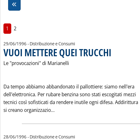
1
2
29/06/1996
- Distribuzione e Consumi
VUOI METTERE QUEI TRUCCHI
. Pubblicata sabato
Le "provocazioni" di Marianelli
Da tempo abbiamo abbandonato il pallottiere: siamo nell'era
dell'elettronica. Per rubare benzina sono stati escogitati mezzi
tecnici così sofisticati da rendere inutile ogni difesa. Addirittura
Leggi tutta la notizia: 'VUOI METTER
si creano organizzazio...
28/06/1996
- Distribuzione e Consumi