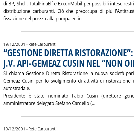
di BP, Shell, TotalFinaElf e ExxonMobil per possibili intese restr
distribuzione carburanti. Ciò che preoccupa di più l'Antitru
Leggi tutta la notiz
fissazione del prezzo alla pompa ed in...
19/12/2001
- Rete Carburanti
“GESTIONE DIRETTA RISTORAZIONE”:
J.V. API-GEMEAZ CUSIN NEL “NON OI
Si chiama Gestione Diretta Ristorazione la nuova società pari
Gemeaz Cusin per lo svolgimento di attività di ristorazione 
autostradale.
Presidente è stato nominato Fabio Cusin (direttore gen
Leggi tutta la no
amministratore delegato Stefano Cardello (...
19/12/2001
- Rete Carburanti