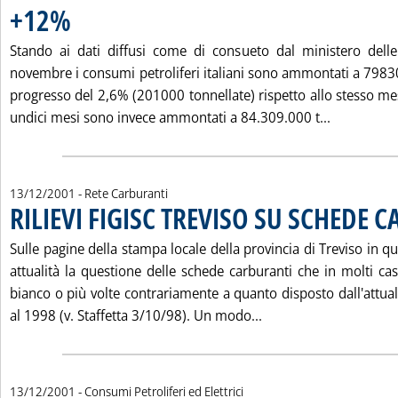
+12%
. Pubblicata giovedì 13 dicembre 2001 alle 15.32.
Stando ai dati diffusi come di consueto dal ministero delle 
novembre i consumi petroliferi italiani sono ammontati a 7983
progresso del 2,6% (201000 tonnellate) rispetto allo stesso me
Leggi tutt
undici mesi sono invece ammontati a 84.309.000 t...
13/12/2001
- Rete Carburanti
RILIEVI FIGISC TREVISO SU SCHEDE 
Sulle pagine della stampa locale della provincia di Treviso in qu
attualità la questione delle schede carburanti che in molti ca
bianco o più volte contrariamente a quanto disposto dall'attua
Leggi tutta la notiz
al 1998 (v. Staffetta 3/10/98). Un modo...
13/12/2001
- Consumi Petroliferi ed Elettrici