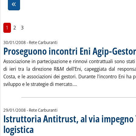
1
2
3
30/01/2008
- Rete Carburanti
Proseguono incontri Eni Agip-Gestor
Associazione in partecipazione e rinnovi contrattuali sono stati 
di ieri tra la direzione R&M dell'Eni, capeggiata dal responsa
Costa, e le associazioni dei gestori. Durante l'incontro Eni ha po
Leggi tutta la notizia: 'Pro
sviluppo e le strategie di mercato....
29/01/2008
- Rete Carburanti
Istruttoria Antitrust, al via impegno 
logistica
. Pubblicata martedì 29 gennaio 2008 alle 10.43.