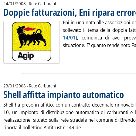
24/01/2008
- Rete Carburanti
Doppie fatturazioni, Eni ripara error
Eni in una nota alle associazioni d
sollevato il tema della doppia fa
14/01)
, comunica di aver provv
situazione. E' quanto rende noto Fai
23/01/2008
- Rete Carburanti
Shell affitta impianto automatico
. Pubbli
Shell ha preso in affitto, con un contratto decennale rinnovabil
10, un impianto di distribuzione automatica di carburanti e lu
realizzazione, situato sulla rete stradale nel comune di Brendo
Leggi tutta la notizia: 
riporta il bollettino Antitrust n° 49 de...