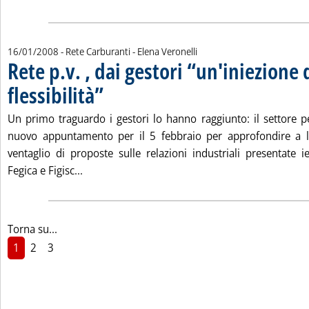
di:
16/01/2008
- Rete Carburanti -
Elena Veronelli
Rete p.v. , dai gestori “un'iniezione 
flessibilità”
. Pubblicata mercoledì 16 gennaio 2008 alle 14.18.
Un primo traguardo i gestori lo hanno raggiunto: il settore pe
nuovo appuntamento per il 5 febbraio per approfondire a liv
ventaglio di proposte sulle relazioni industriali presentate i
Leggi tutta la notizia: 'Rete p.v. , dai gestori “u
Fegica e Figisc...
Torna su...
1
2
3