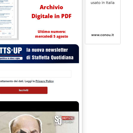
Archivio
Digitale in PDF
Ultimo numero:
mercoledì 5 agosto
 in calo nonostante l'effetto calendario'