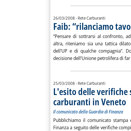
26/03/2008
- Rete Carburanti
Faib: “rilanciamo tavol
“Pensare di sottrarsi al confronto, 
altra, riteniamo sia una tattica dilato
dell'UP e di qualche compagnia”. D
decisione dell'Unione petrolifera di far s
25/03/2008
- Rete Carburanti
L'esito delle verifiche
carburanti in Veneto
. S
. P
Il comunicato della Guardia di Finanza
Pubblichiamo il comunicato stampa co
Finanza a seguito delle verifiche compi