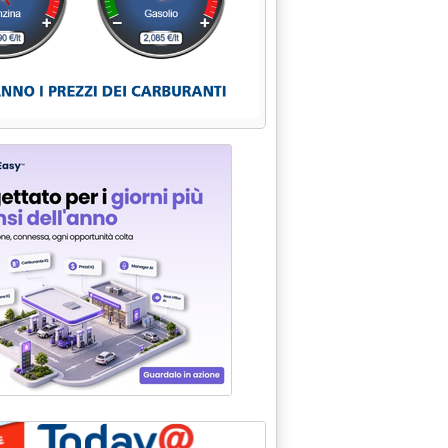
tributori di carburanti in Veneto'