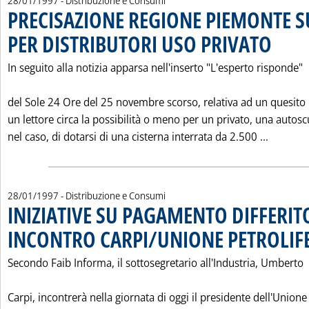
28/01/1997
- Distribuzione e Consumi
PRECISAZIONE REGIONE PIEMONTE S
PER DISTRIBUTORI USO PRIVATO
. Pubblicat
In seguito alla notizia apparsa nell'inserto "L'esperto risponde"
del Sole 24 Ore del 25 novembre scorso, relativa ad un quesito
un lettore circa la possibilità o meno per un privato, una autos
Leggi t
nel caso, di dotarsi di una cisterna interrata da 2.500 ...
28/01/1997
- Distribuzione e Consumi
INIZIATIVE SU PAGAMENTO DIFFERIT
INCONTRO CARPI/UNIONE PETROLIF
Secondo Faib Informa, il sottosegretario all'Industria, Umberto
Carpi, incontrerà nella giornata di oggi il presidente dell'Unione