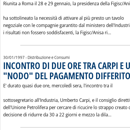
Riunita a Roma il 28 e 29 gennaio, la presidenza della Figisc/An
ha sottolineato la necessità di attivare al più presto un tavolo
negoziale con le compagnie garantito dal ministero dell'Industri
Leggi tu
i risultati non fossero soddisfacenti, la Figisc/Anisa ri...
30/01/1997
- Distribuzione e Consumi
INCONTRO DI DUE ORE TRA CARPI E U
"NODO" DEL PAGAMENTO DIFFERIT
E' durato quasi due ore, mercoledì sera, l'incontro tra il
sottosegretario all'Industria, Umberto Carpi, e il consiglio dirett
dell'Unione Petrolifera per cercare di ricucire lo strappo creato 
Leggi tu
decisione di ridurre da 30 a 22 giorni e mezzo la dila...