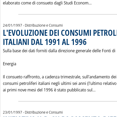
Leggi tutta 
elaborato come di consueto dagli Studi Econom...
24/01/1997
- Distribuzione e Consumi
L'EVOLUZIONE DEI CONSUMI PETROL
ITALIANI DAL 1991 AL 1996
. Pubblicata venerdì 24 
Sulla base dei dati forniti dalla direzione generale delle Fonti di
Energia
Il consueto raffronto, a cadenza trimestrale, sull'andamento dei
consumi petroliferi italiani negli ultimi sei anni (l'ultimo relativo
Leggi tutt
ai primi nove mesi del 1996 è stato pubblicato sul...
23/01/1997
- Distribuzione e Consumi