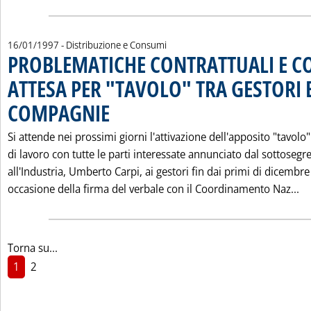
16/01/1997
- Distribuzione e Consumi
PROBLEMATICHE CONTRATTUALI E C
ATTESA PER "TAVOLO" TRA GESTORI 
COMPAGNIE
. Pubblicata giovedì 16 gennaio 1997 alle 0.0.
Si attende nei prossimi giorni l'attivazione dell'apposito "tavolo"
di lavoro con tutte le parti interessate annunciato dal sottosegre
all'Industria, Umberto Carpi, ai gestori fin dai primi di dicembre
Le
occasione della firma del verbale con il Coordinamento Naz...
Torna su...
1
2