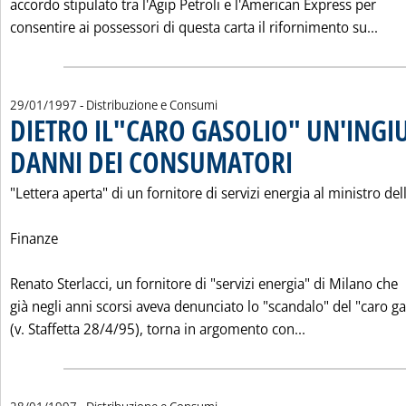
accordo stipulato tra l'Agip Petroli e l'American Express per
Leg
consentire ai possessori di questa carta il rifornimento su...
29/01/1997
- Distribuzione e Consumi
DIETRO IL"CARO GASOLIO" UN'INGIU
DANNI DEI CONSUMATORI
. Pubblicata mercoledì 29 
"Lettera aperta" di un fornitore di servizi energia al ministro del
Finanze
Renato Sterlacci, un fornitore di "servizi energia" di Milano che
già negli anni scorsi aveva denunciato lo "scandalo" del "caro ga
Leggi tutta la
(v. Staffetta 28/4/95), torna in argomento con...