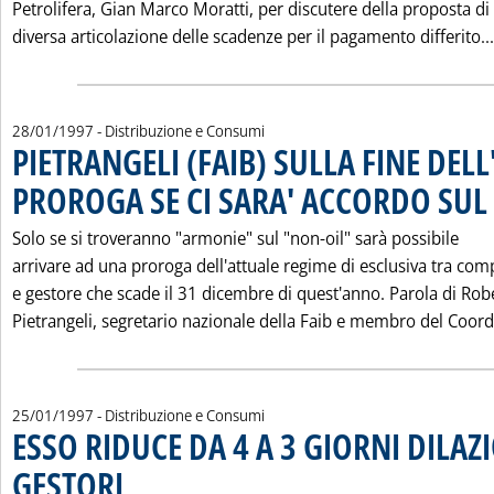
Petrolifera, Gian Marco Moratti, per discutere della proposta di
diversa articolazione delle scadenze per il pagamento differito...
28/01/1997
- Distribuzione e Consumi
PIETRANGELI (FAIB) SULLA FINE DELL
PROROGA SE CI SARA' ACCORDO SUL
Solo se si troveranno "armonie" sul "non-oil" sarà possibile
arrivare ad una proroga dell'attuale regime di esclusiva tra co
e gestore che scade il 31 dicembre di quest'anno. Parola di Rob
Pietrangeli, segretario nazionale della Faib e membro del Coordi
25/01/1997
- Distribuzione e Consumi
ESSO RIDUCE DA 4 A 3 GIORNI DILAZ
GESTORI
. Pubblicata sabato 25 gennaio 1997 alle 0.0.