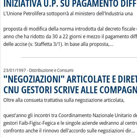
INIZIATIVA U.P. SU PAGAMENTO DIF
L'Unione Petrolifera sottoporrà al ministero dell'Industria una
proposta di modifica della norma introdotta dal decreto fiscale 
anno che ha ridotto da 30 a 22 giorni e mezzo il pagamento diff
Leggi tutt
delle accise (v. Staffetta 3/1). In base alla proposta,...
23/01/1997
- Distribuzione e Consumi
"NEGOZIAZIONI" ARTICOLATE E DIRET
CNU GESTORI SCRIVE ALLE COMPAGN
Oltre alla consueta trattativa sulla negoziazione articolata,
quest'anno gli incontri tra Coordinamento Nazionale Unitario d
gestori Faib-Figisc-Fegica e le singole aziende vedranno al centr
L
confronto anche il rinnovo dell'accordo sulle negoziazioni dir...