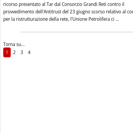
ricorso presentato al Tar dal Consorzio Grandi Reti contro il
provvedimento dell'Antitrust del 23 giugno scorso relativo al co
Leggi 
per la ristrutturazione della rete, l'Unione Petrolifera ci ...
Torna su...
1
2
3
4