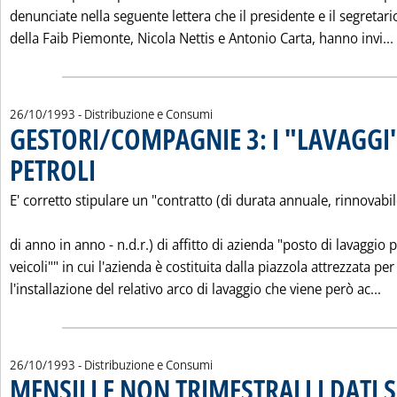
denunciate nella seguente lettera che il presidente e il segretari
della Faib Piemonte, Nicola Nettis e Antonio Carta, hanno invi...
26/10/1993
- Distribuzione e Consumi
GESTORI/COMPAGNIE 3: I "LAVAGGI"
PETROLI
. Pubblicata martedì 26 ottobre 1993 alle 0.0.
E' corretto stipulare un "contratto (di durata annuale, rinnovabi
di anno in anno - n.d.r.) di affitto di azienda "posto di lavaggio 
veicoli"" in cui l'azienda è costituita dalla piazzola attrezzata per
Le
l'installazione del relativo arco di lavaggio che viene però ac...
26/10/1993
- Distribuzione e Consumi
MENSILI E NON TRIMESTRALI I DATI 