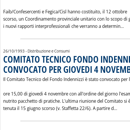
Faib/Confesercenti e Fegica/Cisl hanno costituito, il 12 ottobre
scorso, un Coordinamento provinciale unitario con lo scopo di 
Le
i nuovi rapporti interprofessionali che verranno a determin...
26/10/1993
- Distribuzione e Consumi
COMITATO TECNICO FONDO INDENNIZ
CONVOCATO PER GIOVEDI 4 NOVEM
Il Comitato Tecnico del Fondo Indennizzi è stato convocato per 
ore 15,00 di giovedi 4 novembre con all'ordine del giorno l'esa
nutrito pacchetto di pratiche. L'ultima riunione del Comitato si 
Leggi
tenuta il 15 giugno scorso (v. Staffetta 22/6). A partire d...