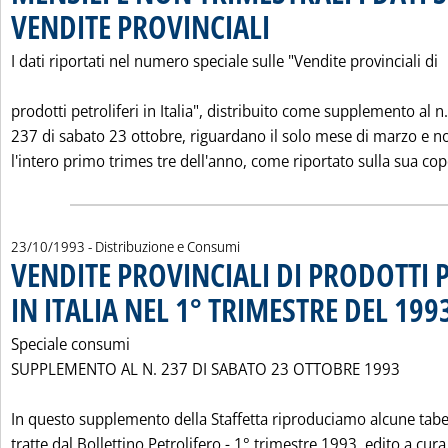
VENDITE PROVINCIALI
. Pubblicata martedì 26 ottobre 1993 
I dati riportati nel numero speciale sulle "Vendite provinciali di
prodotti petroliferi in Italia", distribuito come supplemento al n.
237 di sabato 23 ottobre, riguardano il solo mese di marzo e n
l'intero primo trimes tre dell'anno, come riportato sulla sua cope
23/10/1993
- Distribuzione e Consumi
VENDITE PROVINCIALI DI PRODOTTI 
IN ITALIA NEL 1° TRIMESTRE DEL 199
Speciale consumi
SUPPLEMENTO AL N. 237 DI SABATO 23 OTTOBRE 1993
In questo supplemento della Staffetta riproduciamo alcune tabe
tratte dal Bollettino Petrolifero - 1° trimestre 1993, edito a cura