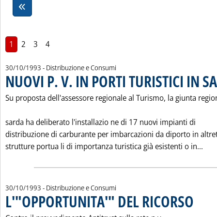
1
2
3
4
30/10/1993
- Distribuzione e Consumi
NUOVI P. V. IN PORTI TURISTICI IN 
Su proposta dell'assessore regionale al Turismo, la giunta regio
sarda ha deliberato l'installazio ne di 17 nuovi impianti di
distribuzione di carburante per imbarcazioni da diporto in altre
Legg
strutture portua li di importanza turistica già esistenti o in...
30/10/1993
- Distribuzione e Consumi
L'"OPPORTUNITA'" DEL RICORSO
. Pubblica