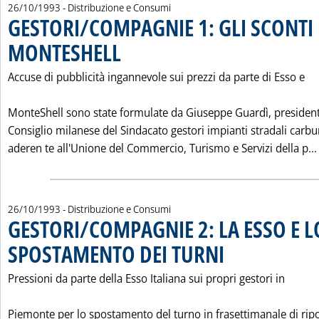
26/10/1993
- Distribuzione e Consumi
GESTORI/COMPAGNIE 1: GLI SCONTI 
MONTESHELL
. Pubblicata martedì 26 ottobre 1993 alle 0.0.
Accuse di pubblicità ingannevole sui prezzi da parte di Esso e
MonteShell sono state formulate da Giuseppe Guardì, president
Consiglio milanese del Sindacato gestori impianti stradali carbu
aderen te all'Unione del Commercio, Turismo e Servizi della p...
26/10/1993
- Distribuzione e Consumi
GESTORI/COMPAGNIE 2: LA ESSO E L
SPOSTAMENTO DEI TURNI
. Pubblicata martedì 26 otto
Pressioni da parte della Esso Italiana sui propri gestori in
Piemonte per lo spostamento del turno in frasettimanale di ri