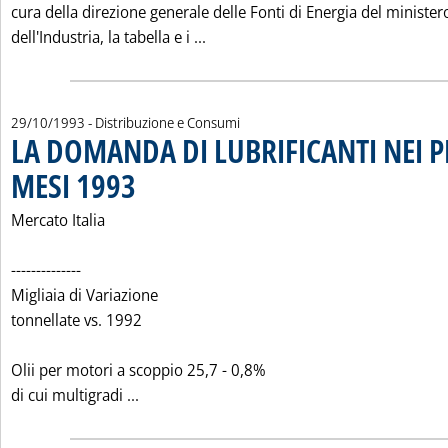
cura della direzione generale delle Fonti di Energia del minister
Leggi tutta la notizia: 'CONTIN
dell'Industria, la tabella e i ...
29/10/1993
- Distribuzione e Consumi
LA DOMANDA DI LUBRIFICANTI NEI P
MESI 1993
. Pubblicata venerdì 29 ottobre 1993 alle 0.0.
Mercato Italia
--------------
Migliaia di Variazione
tonnellate vs. 1992
Olii per motori a scoppio 25,7 - 0,8%
Leggi tutta la notizia: 'LA DOMANDA DI L
di cui multigradi ...