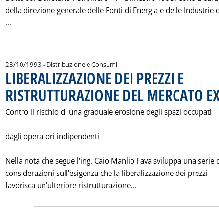
della direzione generale delle Fonti di Energia e delle Industrie d
Leggi tutta la notizia: 'VENDITE PROVINCIALI DI PRODOTTI
...
23/10/1993
- Distribuzione e Consumi
LIBERALIZZAZIONE DEI PREZZI E
RISTRUTTURAZIONE DEL MERCATO EX
Contro il rischio di una graduale erosione degli spazi occupati
dagli operatori indipendenti
Nella nota che segue l'ing. Caio Manlio Fava sviluppa una serie 
considerazioni sull'esigenza che la liberalizzazione dei prezzi
Leggi tutta la notizi
favorisca un'ulteriore ristrutturazione...