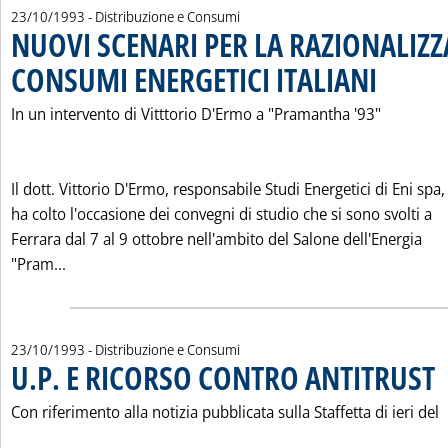
23/10/1993
- Distribuzione e Consumi
NUOVI SCENARI PER LA RAZIONALIZZ
CONSUMI ENERGETICI ITALIANI
. Pubblicata sa
In un intervento di Vitttorio D'Ermo a "Pramantha '93"
Il dott. Vittorio D'Ermo, responsabile Studi Energetici di Eni spa,
ha colto l'occasione dei convegni di studio che si sono svolti a
Ferrara dal 7 al 9 ottobre nell'ambito del Salone dell'Energia
Leggi tutta la notizia: 'NUOVI SCENARI PER LA RA
"Pram...
23/10/1993
- Distribuzione e Consumi
U.P. E RICORSO CONTRO ANTITRUST
. 
Con riferimento alla notizia pubblicata sulla Staffetta di ieri del