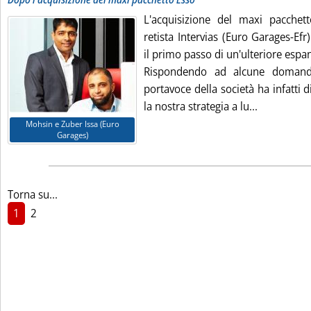
L'acquisizione del maxi pacchet
retista Intervias (Euro Garages-Ef
il primo passo di un'ulteriore espan
Rispondendo ad alcune domande
portavoce della società ha infatti d
Leggi tutta
la nostra strategia a lu...
Mohsin e Zuber Issa (Euro
Garages)
Torna su...
1
2