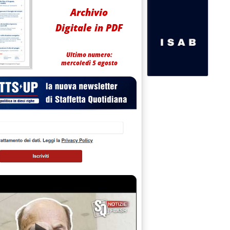
Archivio
Digitale in PDF
Ultimo numero:
mercoledì 5 agosto
ni: nessuna riserva ma rivedere accordo di luglio'