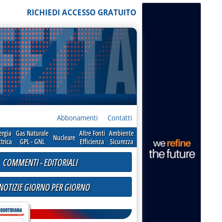
RICHIEDI ACCESSO GRATUITO
Abbonamenti
Contatti
ergia
Gas Naturale
Altre Fonti
Ambiente
Nucleare
ttrica
GPL - GNL
Efficienza
Sicurezza
COMMENTI - EDITORIALI
 NOTIZIE GIORNO PER GIORNO