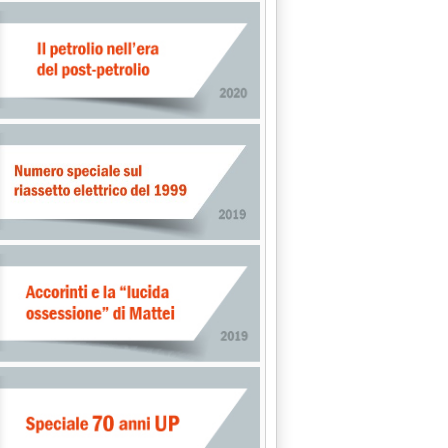
alle pompe bianche'