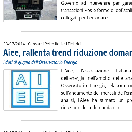
Governo ad intervenire per garant
transazioni Pos e forme di defiscali
Leggi tutt
collegati per benzinai e...
28/07/2014
- Consumi Petroliferi ed Elettrici
Aiee, rallenta trend riduzione doma
I dati di giugno dell'Osservatorio Energia
L'Aiee, l'associazione Italia
dell'energia, nell'ambito delle an
Osservatorio Energia, elabora m
sull'andamento dei mercati dell'en
analisi, l'Aiee ha stimato un p
Legg
riduzione della domanda di e...