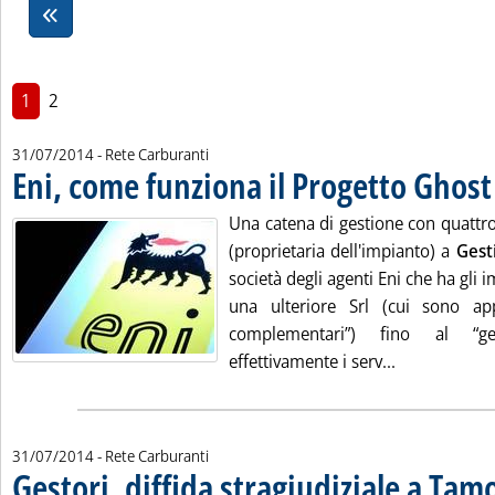
1
2
31/07/2014
- Rete Carburanti
Eni, come funziona il Progetto Ghost
Una catena di gestione con quattro 
(proprietaria dell'impianto) a
Gest
società degli agenti Eni che ha gli 
una ulteriore Srl (cui sono appa
complementari”) fino al “g
Leggi tutta l
effettivamente i serv...
31/07/2014
- Rete Carburanti
Gestori, diffida stragiudiziale a Tamo