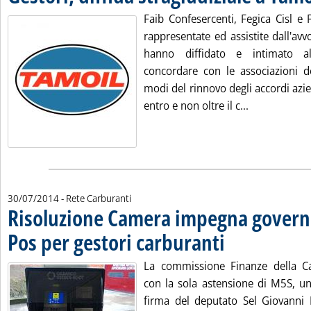
Faib Confesercenti, Fegica Cisl e
rappresentate ed assistite dall'avv
hanno diffidato e intimato al
concordare con le associazioni de
modi del rinnovo degli accordi azie
Leggi tutta l
entro e non oltre il c...
30/07/2014
- Rete Carburanti
Risoluzione Camera impegna governo
Pos per gestori carburanti
. Pubblicata mercoledì 30 
La commissione Finanze della C
con la sola astensione di M5S, un
firma del deputato Sel Giovanni 