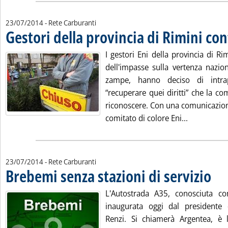
23/07/2014
- Rete Carburanti
Gestori della provincia di Rimini con
I gestori Eni della provincia di Rim
dell'impasse sulla vertenza nazio
zampe, hanno deciso di intra
“recuperare quei diritti” che la c
riconoscere. Con una comunicazione
Leggi tutta
comitato di colore Eni...
23/07/2014
- Rete Carburanti
Brebemi senza stazioni di servizio
. Pubbl
L'Autostrada A35, conosciuta c
inaugurata oggi dal presidente 
Renzi. Si chiamerà Argentea, 