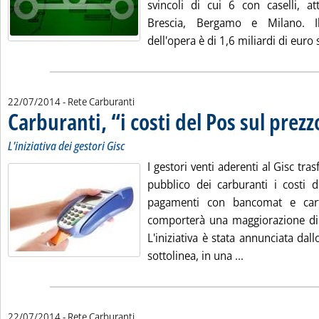
svincoli di cui 6 con caselli, at
Brescia, Bergamo e Milano. I
dell'opera è di 1,6 miliardi di euro 
22/07/2014
- Rete Carburanti
Carburanti, “i costi del Pos sul prezz
L'iniziativa dei gestori Gisc
I gestori venti aderenti al Gisc tra
pubblico dei carburanti i costi d
pagamenti con bancomat e cart
comporterà una maggiorazione di 2
L'iniziativa è stata annunciata dal
Leggi tutta la n
sottolinea, in una ...
22/07/2014
- Rete Carburanti