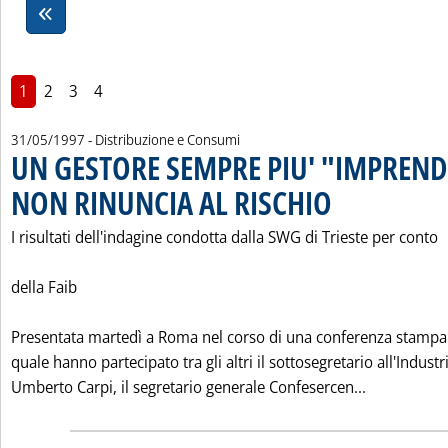
1
2
3
4
31/05/1997
- Distribuzione e Consumi
UN GESTORE SEMPRE PIU' "IMPREND
NON RINUNCIA AL RISCHIO
. Pubblicata sabato 31 m
I risultati dell'indagine condotta dalla SWG di Trieste per conto
della Faib
Presentata martedì a Roma nel corso di una conferenza stampa 
quale hanno partecipato tra gli altri il sottosegretario all'Industr
Leggi tutt
Umberto Carpi, il segretario generale Confesercen...