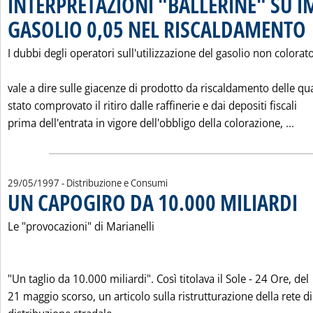
INTERPRETAZIONI "BALLERINE" SU 
GASOLIO 0,05 NEL RISCALDAMENTO
. 
I dubbi degli operatori sull'utilizzazione del gasolio non colorato
vale a dire sulle giacenze di prodotto da riscaldamento delle qua
stato comprovato il ritiro dalle raffinerie e dai depositi fiscali
Leg
prima dell'entrata in vigore dell'obbligo della colorazione, ...
29/05/1997
- Distribuzione e Consumi
UN CAPOGIRO DA 10.000 MILIARDI
. Pu
Le "provocazioni" di Marianelli
"Un taglio da 10.000 miliardi". Così titolava il Sole - 24 Ore, del
21 maggio scorso, un articolo sulla ristrutturazione della rete di