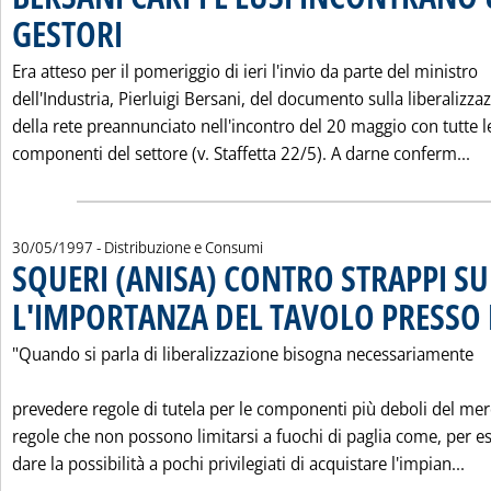
GESTORI
. Pubblicata venerdì 30 maggio 1997 alle 0.0.
Era atteso per il pomeriggio di ieri l'invio da parte del ministro
dell'Industria, Pierluigi Bersani, del documento sulla liberalizza
della rete preannunciato nell'incontro del 20 maggio con tutte l
Le
componenti del settore (v. Staffetta 22/5). A darne conferm...
30/05/1997
- Distribuzione e Consumi
SQUERI (ANISA) CONTRO STRAPPI SU
L'IMPORTANZA DEL TAVOLO PRESSO L
"Quando si parla di liberalizzazione bisogna necessariamente
prevedere regole di tutela per le componenti più deboli del mer
regole che non possono limitarsi a fuochi di paglia come, per 
Leg
dare la possibilità a pochi privilegiati di acquistare l'impian...