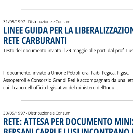
31/05/1997
- Distribuzione e Consumi
LINEE GUIDA PER LA LIBERALIZZAZIO
RETE CARBURANTI
. Pubblicata sabato 31 maggio 1997 alle 0.0.
Testo del documento inviato il 29 maggio alle parti dal prof. Lus
Il documento, inviato a Unione Petrolifera, Faib, Fegica, Figisc,
Assopetroli e Consorzio Grandi Reti è accompagnato da una lett
Leggi 
cui il capo dell'ufficio legislativo del ministero dell'Indu...
30/05/1997
- Distribuzione e Consumi
RETE: ATTESA PER DOCUMENTO MIN
BERSANI CARPI E LUSI INCONTRANO 