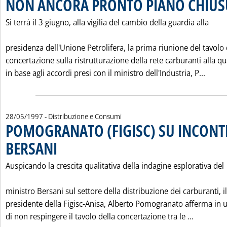
NON ANCORA PRONTO PIANO CHIUSU
Si terrà il 3 giugno, alla vigilia del cambio della guardia alla
presidenza dell'Unione Petrolifera, la prima riunione del tavolo 
concertazione sulla ristrutturazione della rete carburanti alla qu
Leggi
in base agli accordi presi con il ministro dell'Industria, P...
28/05/1997
- Distribuzione e Consumi
POMOGRANATO (FIGISC) SU INCON
BERSANI
. Pubblicata mercoledì 28 maggio 1997 alle 0.0.
Auspicando la crescita qualitativa della indagine esplorativa del
ministro Bersani sul settore della distribuzione dei carburanti, il
presidente della Figisc-Anisa, Alberto Pomogranato afferma in 
Leggi tu
di non respingere il tavolo della concertazione tra le ...