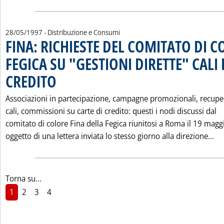
28/05/1997
- Distribuzione e Consumi
FINA: RICHIESTE DEL COMITATO DI 
FEGICA SU "GESTIONI DIRETTE" CALI 
CREDITO
. Pubblicata mercoledì 28 maggio 1997 alle 0.0.
Associazioni in partecipazione, campagne promozionali, recupe
cali, commissioni su carte di credito: questi i nodi discussi dal
comitato di colore Fina della Fegica riunitosi a Roma il 19 magg
Le
oggetto di una lettera inviata lo stesso giorno alla direzione...
Torna su...
1
2
3
4