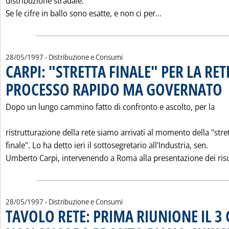
distribuzione stradale.
Leggi tutta la no
Se le cifre in ballo sono esatte, e non ci per...
28/05/1997
- Distribuzione e Consumi
CARPI: "STRETTA FINALE" PER LA RET
PROCESSO RAPIDO MA GOVERNATO
. 
Dopo un lungo cammino fatto di confronto e ascolto, per la
ristrutturazione della rete siamo arrivati al momento della "stre
finale". Lo ha detto ieri il sottosegretario all'Industria, sen.
Umberto Carpi, intervenendo a Roma alla presentazione dei risul
28/05/1997
- Distribuzione e Consumi
TAVOLO RETE: PRIMA RIUNIONE IL 3