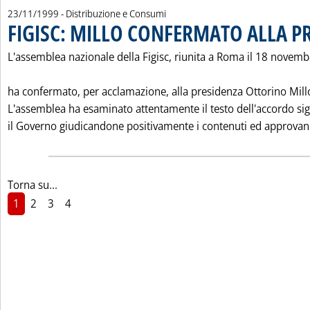
23/11/1999
- Distribuzione e Consumi
FIGISC: MILLO CONFERMATO ALLA P
L'assemblea nazionale della Figisc, riunita a Roma il 18 novemb
ha confermato, per acclamazione, alla presidenza Ottorino Mill
L'assemblea ha esaminato attentamente il testo dell'accordo sig
il Governo giudicandone positivamente i contenuti ed approvando
Torna su...
1
2
3
4