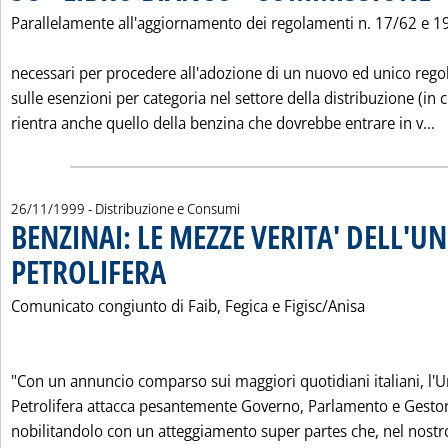
Parallelamente all'aggiornamento dei regolamenti n. 17/62 e 1
necessari per procedere all'adozione di un nuovo ed unico reg
sulle esenzioni per categoria nel settore della distribuzione (in c
L
rientra anche quello della benzina che dovrebbe entrare in v...
26/11/1999
- Distribuzione e Consumi
BENZINAI: LE MEZZE VERITA' DELL'U
PETROLIFERA
. Pubblicata venerdì 26 novembre 1999 alle 0.0.
Comunicato congiunto di Faib, Fegica e Figisc/Anisa
"Con un annuncio comparso sui maggiori quotidiani italiani, l'
Petrolifera attacca pesantemente Governo, Parlamento e Gestor
nobilitandolo con un atteggiamento super partes che, nel nostr