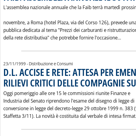
L'assemblea nazionale annuale che la Faib terrà martedì pross
novembre, a Roma (hotel Plaza, via del Corso 126), prevede una
pubblica dedicata al tema "Prezzi dei carburanti e ristrutturazio
Leggi 
della rete distributiva" che potrebbe fornire l'occasione...
23/11/1999
- Distribuzione e Consumi
D.L. ACCISE E RETE: ATTESA PER EME
RILIEVI CRITICI DELLE COMPAGNIE S
Oggi pomeriggio alle ore 15 le commissioni riunite Finanze e
Industria del Senato riprendono l'esame del disegno di legge di
conversione in legge del decreto-legge 29 ottobre 1999 n. 383 (
Staffetta 3/11). La novità è costituita dal verbale di intesa firmat.