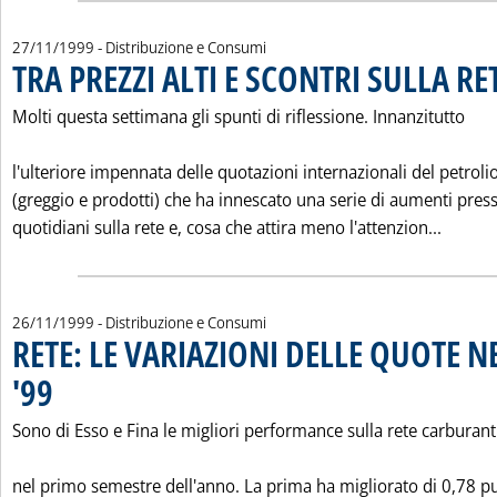
27/11/1999
- Distribuzione e Consumi
TRA PREZZI ALTI E SCONTRI SULLA RE
Molti questa settimana gli spunti di riflessione. Innanzitutto
l'ulteriore impennata delle quotazioni internazionali del petroli
(greggio e prodotti) che ha innescato una serie di aumenti pres
Leggi t
quotidiani sulla rete e, cosa che attira meno l'attenzion...
26/11/1999
- Distribuzione e Consumi
RETE: LE VARIAZIONI DELLE QUOTE N
'99
. Pubblicata venerdì 26 novembre 1999 alle 0.0.
Sono di Esso e Fina le migliori performance sulla rete carburant
nel primo semestre dell'anno. La prima ha migliorato di 0,78 p