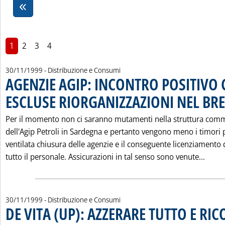
1
2
3
4
30/11/1999
- Distribuzione e Consumi
AGENZIE AGIP: INCONTRO POSITIVO
ESCLUSE RIORGANIZZAZIONI NEL BR
Per il momento non ci saranno mutamenti nella struttura comm
dell'Agip Petroli in Sardegna e pertanto vengono meno i timori p
ventilata chiusura delle agenzie e il conseguente licenziamento 
Leggi
tutto il personale. Assicurazioni in tal senso sono venute...
30/11/1999
- Distribuzione e Consumi
DE VITA (UP): AZZERARE TUTTO E RI