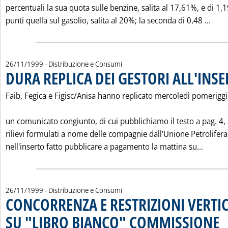
percentuali la sua quota sulle benzine, salita al 17,61%, e di 1,
Legg
punti quella sul gasolio, salita al 20%; la seconda di 0,48 ...
26/11/1999
- Distribuzione e Consumi
DURA REPLICA DEI GESTORI ALL'INS
Faib, Fegica e Figisc/Anisa hanno replicato mercoledì pomerigg
un comunicato congiunto, di cui pubblichiamo il testo a pag. 4, 
rilievi formulati a nome delle compagnie dall'Unione Petrolifera
Leggi 
nell'inserto fatto pubblicare a pagamento la mattina su...
26/11/1999
- Distribuzione e Consumi
CONCORRENZA E RESTRIZIONI VERTIC
SU "LIBRO BIANCO" COMMISSIONE
. P