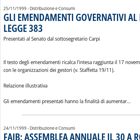
25/11/1999
- Distribuzione e Consumi
GLI EMENDAMENTI GOVERNATIVI AL
LEGGE 383
. Pubblicata giovedì 25 novembre 1999 alle 0.0.
Presentati al Senato dal sottosegretario Carpi
Il testo degli emendamenti ricalca l'intesa raggiunta il 17 nove
con le organizzazioni dei gestori (v. Staffetta 19/11).
Relazione illustrativa
Leg
Gli emendamenti presentati hanno la finalità di aumentar...
24/11/1999
- Distribuzione e Consumi
FAIB: ASSEMBLEA ANNUALE IL 30 A