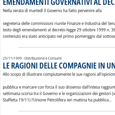
EMENDAMENTI GOVERNATIVI AL DEC
Nella serata di martedì il Governo ha fatto pervenire alla
segreteria delle commissioni riunite Finanze e Industria del Sena
testo degli emendamenti al decreto-legge 29 ottobre 1999 n. 383
contenuto era stato anticipato nel primo pomeriggio dal sottose
25/11/1999
- Distribuzione e Consumi
LE RAGIONI DELLE COMPAGNIE IN U
Allo scopo di illustrare compiutamente le sue ragioni all'opinio
pubblica e marcare con forza il suo dissenso dall'intesa raggiunt
settimana scorsa tra il Governo e le organizzazioni dei gestori (v
L
Staffetta 19/11) l'Unione Petrolifera ieri mattina ha pubblica...