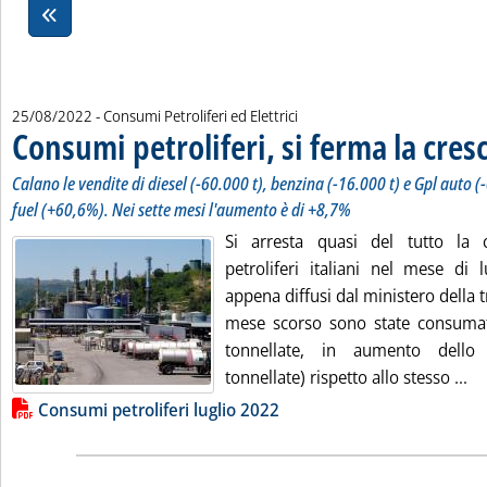
25/08/2022
- Consumi Petroliferi ed Elettrici
Consumi petroliferi, si ferma la cresc
Calano le vendite di diesel (-60.000 t), benzina (-16.000 t) e Gpl auto (-6
fuel (+60,6%). Nei sette mesi l'aumento è di +8,7%
Si arresta quasi del tutto la 
petroliferi italiani nel mese di 
appena diffusi dal ministero della t
mese scorso sono state consumat
tonnellate, in aumento dello
Le
tonnellate) rispetto allo stesso ...
Lista allegati PDF alla notizia
Consumi petroliferi luglio 2022