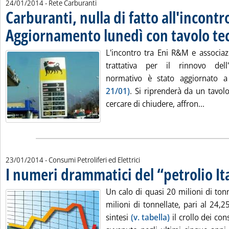
24/01/2014
- Rete Carburanti
Carburanti, nulla di fatto all'incontr
Aggiornamento lunedì con tavolo te
L'incontro tra Eni R&M e associazi
trattativa per il rinnovo del
normativo è stato aggiornato 
21/01)
. Si riprenderà da un tavol
Leggi t
cercare di chiudere, affron...
23/01/2014
- Consumi Petroliferi ed Elettrici
I numeri drammatici del “petrolio It
Un calo di quasi 20 milioni di ton
milioni di tonnellate, pari al 24,
sintesi
(v. tabella)
il crollo dei cons