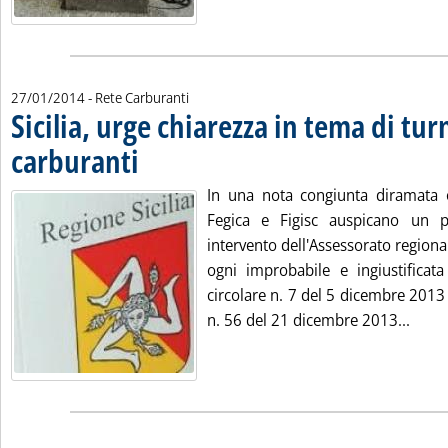
27/01/2014
- Rete Carburanti
Sicilia, urge chiarezza in tema di turn
carburanti
. Pubblicata lunedì 27 gennaio 2014 alle 14.27.
In una nota congiunta diramata 
Fegica e Figisc auspicano un 
intervento dell'Assessorato region
ogni improbabile e ingiustificata
circolare n. 7 del 5 dicembre 2013
Leggi
n. 56 del 21 dicembre 2013...