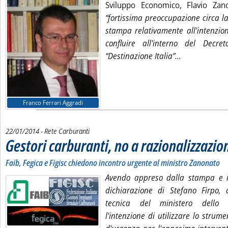
Sviluppo Economico, Flavio Zan
“fortissima preoccupazione circa l
stampa relativamente all'intenzion
confluire all'interno del Decre
Leggi tutta l
“Destinazione Italia”...
Franco Ferrari Aggradi
22/01/2014
- Rete Carburanti
Gestori carburanti, no a razionalizzazio
Faib, Fegica e Figisc chiedono incontro urgente al ministro Zanonato
Avendo appreso dalla stampa e i
dichiarazione di Stefano Firpo, 
tecnica del ministero dello 
l'intenzione di utilizzare lo strum