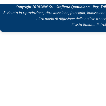
Copyright 2010
©RIP Srl -
Staffetta Quotidiana - Reg. Tr
E' vietata la riproduzione, ritrasmissione, fotocopia, immissione 
altro modo di diffusione delle notizie o ser
Rivista Italiana Petrol