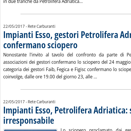
Leggi tutta la notizia: '
in due tranche da Petrolifera Adriatica...
22/05/2017
- Rete Carburanti
Impianti Esso, gestori Petrolifera Ad
confermano sciopero
. Pubblicata lunedì 22 maggio 2017 all
Nonostante l'invito al tavolo del confronto da parte di Pet
associazioni dei gestori confermano lo sciopero del 24 maggio.
categoria dei gestori Faib, Fegica e Figisc confermano lo scio
Leggi tutta la no
coinvolge, dalle ore 19.00 del giorno 23, alle ...
22/05/2017
- Rete Carburanti
Impianti Esso, Petrolifera Adriatica:
irresponsabile
. Pubblicata lunedì 22 maggio 2017 alle 9.30.
Lo sciopero proclamato dai gest