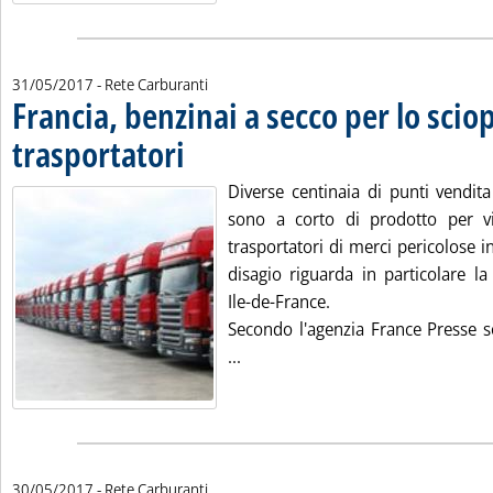
31/05/2017
- Rete Carburanti
Francia, benzinai a secco per lo scio
trasportatori
. Pubblicata mercoledì 31 maggio 2017 alle 12.18.
Diverse centinaia di punti vendita
sono a corto di prodotto per vi
trasportatori di merci pericolose in
disagio riguarda in particolare la
Ile-de-France.
Secondo l'agenzia France Presse s
Leggi tutta la notizia: 'Francia, 
...
30/05/2017
- Rete Carburanti