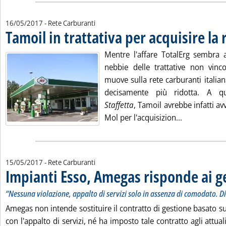
16/05/2017
- Rete Carburanti
Tamoil in trattativa per acquisire la 
Mentre l'affare TotalErg sembra
nebbie delle trattative non vincol
muove sulla rete carburanti italia
decisamente più ridotta. A q
Staffetta
, Tamoil avrebbe infatti av
Leggi tutta l
Mol per l'acquisizion...
15/05/2017
- Rete Carburanti
Impianti Esso, Amegas risponde ai g
“Nessuna violazione, appalto di servizi solo in assenza di comodato. Di
Amegas non intende sostituire il contratto di gestione basato 
con l'appalto di servizi, né ha imposto tale contratto agli attual