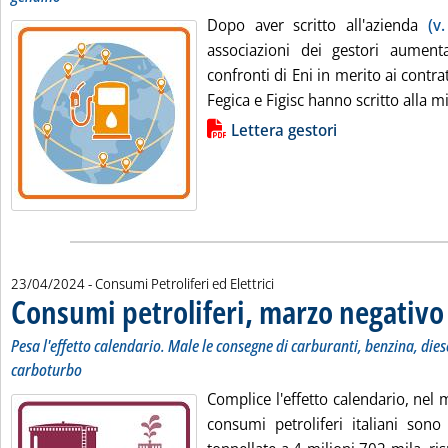
Dopo aver scritto all'azienda
(v
associazioni dei gestori aument
confronti di Eni in merito ai contrat
Fegica e Figisc hanno scritto alla mi
Lista allegati PDF alla notizia
Lettera gestori
23/04/2024
- Consumi Petroliferi ed Elettrici
Consumi petroliferi, marzo negativo
.
.
Pesa l'effetto calendario. Male le consegne di carburanti, benzina, diese
carboturbo
Complice l'effetto calendario, nel
consumi petroliferi italiani sono