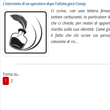
L'intervento di un operatore dopo l'ultima gara Consip
Ci scrive, con una lettera firm
settore carburanti, in particolare 
che ci chiede, per motivi di oppor
riserbo sulla sua identità. Come già
il fatto che chi scrive sia per
Leggi tutta la noti
consente di ris
...
Torna su...
1
2