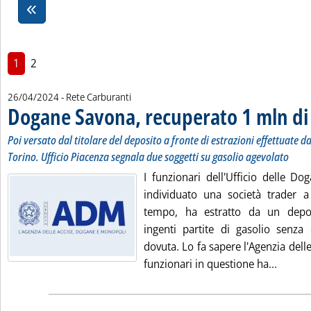
1
2
26/04/2024
- Rete Carburanti
Dogane Savona, recuperato 1 mln di
Poi versato dal titolare del deposito a fronte di estrazioni effettuate d
Torino. Ufficio Piacenza segnala due soggetti su gasolio agevolato
I funzionari dell'Ufficio delle D
individuato una società trader 
tempo, ha estratto da un depos
ingenti partite di gasolio senza 
dovuta. Lo fa sapere l'Agenzia dell
Leggi t
funzionari in questione ha...