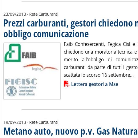
23/09/2013
- Rete Carburanti
Prezzi carburanti, gestori chiedono 
obbligo comunicazione
. Pubblicata lunedì 23 settembre 
Faib Confesercenti, Fegica Cisl e
chiedono una moratoria tecnica e 
merito all'obbligo di comunica
carburanti da parte di tutti i gesto
Le
scattata lo scorso 16 settembre...
Lista allegati PDF alla notizia
Lettera gestori a Mse
19/09/2013
- Rete Carburanti
Metano auto, nuovo p.v. Gas Natural