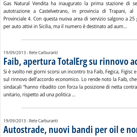
Gas Natural Vendita ha inaugurato la prima stazione di se
autotrazione a Castelvetrano, in provincia di Trapani, al
Provinciale 4. Con questa nuova area di servizio salgono a 25 
Legg
per auto attivi in Sicilia, ma il numero è destinato ad aum...
19/09/2013
- Rete Carburanti
Faib, apertura TotalErg su rinnovo 
Si è svolto nei giorni scorsi un incontro tra Faib, Fegica, Figisc 
sul rinnovo dell'accordo economico. Lo rende noto la Faib, che 
sindacali “hanno ribadito con forza la posizione di netta cont
Leggi tutta la notizia: 'Faib
unitario, rispetto ad una politica ...
19/09/2013
- Rete Carburanti
Autostrade, nuovi bandi per oil e no