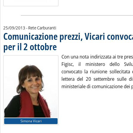
25/09/2013
- Rete Carburanti
Comunicazione prezzi, Vicari convoca
per il 2 ottobre
. Pubblicata mercoledì 25 settembre 2013 alle 11.33.
Con una nota indirizzata ai tre pres
Figisc, il ministero dello Sv
convocato la riunione sollecitata 
lettera del 20 settembre sulle di
ministeriale di comunicazione dei p
Simona Vicari