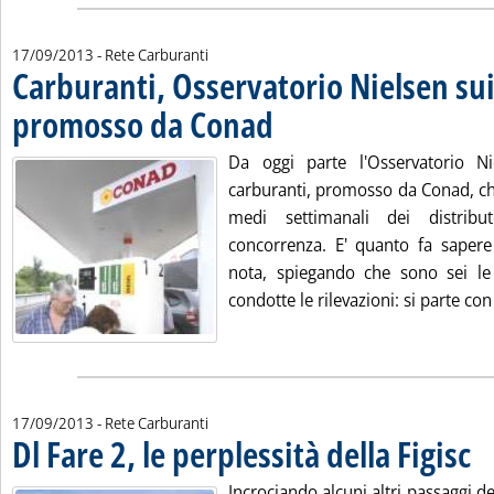
17/09/2013
- Rete Carburanti
Carburanti, Osservatorio Nielsen sui
promosso da Conad
. Pubblicata martedì 17 settembre 2013 al
Da oggi parte l'Osservatorio Ni
carburanti, promosso da Conad, che
medi settimanali dei distrib
concorrenza. E' quanto fa saper
nota, spiegando che sono sei le
condotte le rilevazioni: si parte con 
17/09/2013
- Rete Carburanti
Dl Fare 2, le perplessità della Figisc
. Pu
Incrociando alcuni altri passaggi del