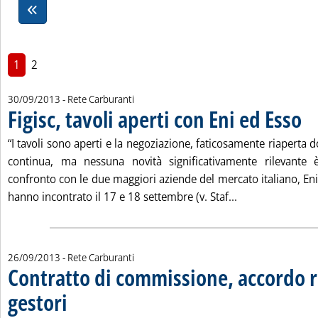
1
2
30/09/2013
- Rete Carburanti
Figisc, tavoli aperti con Eni ed Esso
. Pub
“I tavoli sono aperti e la negoziazione, faticosamente riaperta d
continua, ma nessuna novità significativamente rilevante
confronto con le due maggiori aziende del mercato italiano, Eni 
Leggi tutta la no
hanno incontrato il 17 e 18 settembre (v. Staf...
26/09/2013
- Rete Carburanti
Contratto di commissione, accordo re
gestori
. Pubblicata giovedì 26 settembre 2013 alle 12.20.