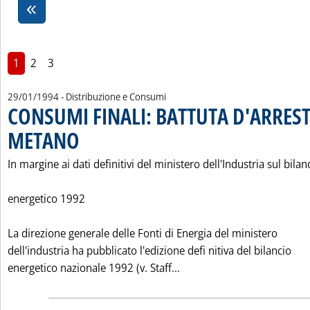
1
2
3
29/01/1994
- Distribuzione e Consumi
CONSUMI FINALI: BATTUTA D'ARREST
METANO
. Pubblicata sabato 29 gennaio 1994 alle 0.0.
In margine ai dati definitivi del ministero dell'Industria sul bilan
energetico 1992
La direzione generale delle Fonti di Energia del ministero
dell'industria ha pubblicato l'edizione defi nitiva del bilancio
Leggi tutta la notizia: 
energetico nazionale 1992 (v. Staff...