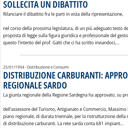
SOLLECITA UN DIBATTITO
. Pubblicata martedì 25 genna
Rilanciare il dibattito fra le parti in vista della ripresentazione,
nel corso della prossima legislatura, di un più adeguato testo de
proposta di legge sulla figura giuridica e professionale del gesto
Legg
questo l'intento del prof. Gatti che ci ha scritto inviandoci,...
25/01/1994
- Distribuzione e Consumi
DISTRIBUZIONE CARBURANTI: APPR
REGIONALE SARDO
. Pubblicata martedì 25 gennaio 1994 alle 0.
La giunta regionale della Regione Sardegna ha approvato, su p
dell'assessore del Turismo, Artigianato e Commercio, Massimo M
piano regionale, di durata triennale, per la ristrutturzione della 
Le
di distribuzione carburanti. La rete sarda conta 681 impiant...