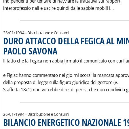
indipendenti per tentare di riavviare la trattativa sui rapporti
Leggi 
interprofessio nali e uscire quindi dalle sabbie mobili i...
26/01/1994
- Distribuzione e Consumi
DURO ATTACCO DELLA FEGICA AL MI
PAOLO SAVONA
. Pubblicata mercoledì 26 gennaio 1994 alle 0.0.
Il fatto che la Fegica non abbia firmato il comunicato con cui Fa
e Figisc hanno commentato nei gio rni scorsi la mancata appro
della proposta di legge sulla figura giuridica del gestore (v.
Staffetta 18/1) non vorrebbe dire, di per s‚, che non condivida gli
26/01/1994
- Distribuzione e Consumi
BILANCIO ENERGETICO NAZIONALE 1