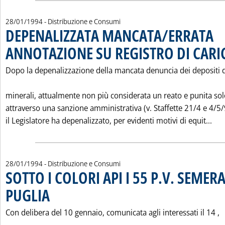
28/01/1994
- Distribuzione e Consumi
DEPENALIZZATA MANCATA/ERRATA
ANNOTAZIONE SU REGISTRO DI CARI
Dopo la depenalizzazione della mancata denuncia dei depositi d
minerali, attualmente non più considerata un reato e punita so
attraverso una sanzione amministrativa (v. Staffette 21/4 e 4/5/
Leg
il Legislatore ha depenalizzato, per evidenti motivi di equit...
28/01/1994
- Distribuzione e Consumi
SOTTO I COLORI API I 55 P.V. SEMER
PUGLIA
. Pubblicata venerdì 28 gennaio 1994 alle 0.0.
Con delibera del 10 gennaio, comunicata agli interessati il 14 ,