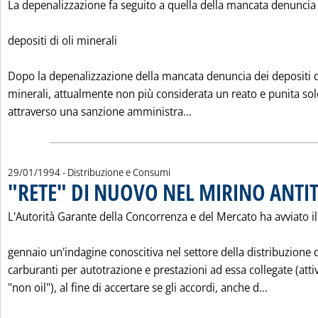
La depenalizzazione fa seguito a quella della mancata denuncia
depositi di oli minerali
Dopo la depenalizzazione della mancata denuncia dei depositi d
minerali, attualmente non più considerata un reato e punita so
Leggi tutta la notizia:
attraverso una sanzione amministra...
29/01/1994
- Distribuzione e Consumi
"RETE" DI NUOVO NEL MIRINO ANTI
L'Autorità Garante della Concorrenza e del Mercato ha avviato i
gennaio un'indagine conoscitiva nel settore della distribuzione 
carburanti per autotrazione e prestazioni ad essa collegate (attiv
Leggi tut
"non oil"), al fine di accertare se gli accordi, anche d...