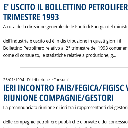
E' USCITO IL BOLLETTINO PETROLIFER
TRIMESTRE 1993
. Pubblicata mercoledì 26 gennaio 1994 alle 0.0.
A cura della direzione generale delle Fonti di Energia del minist
dell'Industria è uscito ed è in dis tribuzione in questi giorni il
Bollettino Petrolifero relativo al 2° trimestre del 1993 contenen
Leggi
come di consue to, le statistiche relative a produzione, g...
26/01/1994
- Distribuzione e Consumi
IERI INCONTRO FAIB/FEGICA/FIGISC 
RIUNIONE COMPAGNIE/GESTORI
. Pubblica
La preannunciata riunione di ieri tra i rappresentanti dei gestori
delle compagnie petrolifere pubbli che e private e dei concessio