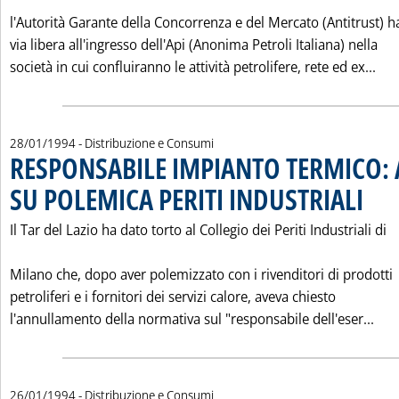
l'Autorità Garante della Concorrenza e del Mercato (Antitrust) h
via libera all'ingresso dell'Api (Anonima Petroli Italiana) nella
Leg
società in cui confluiranno le attività petrolifere, rete ed ex...
28/01/1994
- Distribuzione e Consumi
RESPONSABILE IMPIANTO TERMICO: 
SU POLEMICA PERITI INDUSTRIALI
. Pubbli
Il Tar del Lazio ha dato torto al Collegio dei Periti Industriali di
Milano che, dopo aver polemizzato con i rivenditori di prodotti
petroliferi e i fornitori dei servizi calore, aveva chiesto
Leg
l'annullamento della normativa sul "responsabile dell'eser...
26/01/1994
- Distribuzione e Consumi