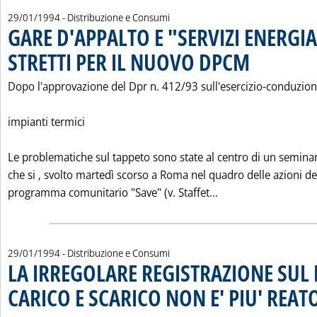
29/01/1994
- Distribuzione e Consumi
GARE D'APPALTO E "SERVIZI ENERGIA
STRETTI PER IL NUOVO DPCM
. Pubblicata sabato 
Dopo l'approvazione del Dpr n. 412/93 sull'esercizio-conduzion
impianti termici
Le problematiche sul tappeto sono state al centro di un semina
che si ‚ svolto martedì scorso a Roma nel quadro delle azioni de
Leggi tutta la not
programma comunitario "Save" (v. Staffet...
29/01/1994
- Distribuzione e Consumi
LA IRREGOLARE REGISTRAZIONE SUL 
CARICO E SCARICO NON E' PIU' REAT